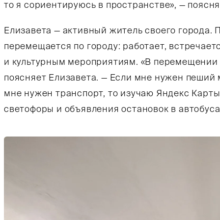
то я сориентируюсь в пространстве», — поясня
Елизавета — активный житель своего города. П
перемещается по городу: работает, встречает
и культурным мероприятиям. «В перемещении 
поясняет Елизавета. — Если мне нужен пеший 
мне нужен транспорт, то изучаю Яндекс Карт
светофоры и объявления остановок в автобусах