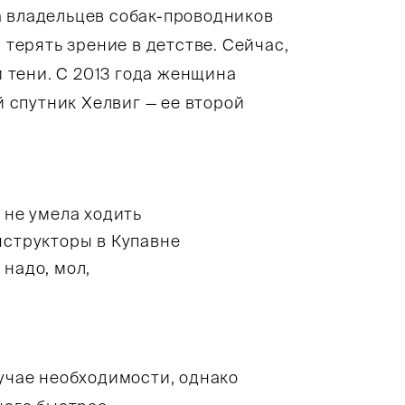
а владельцев собак-проводников
 терять зрение в детстве. Сейчас,
и тени. С 2013 года женщина
спутник Хелвиг — ее второй
я не умела ходить
Инструкторы в Купавне
 надо, мол,
лучае необходимости, однако