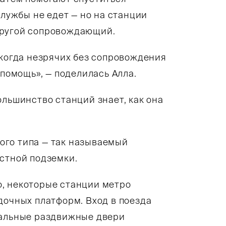
службы не едет — но на станции
другой сопровождающий.
 когда незрячих без сопровождения
 помощь», — поделилась Алла.
ольшинство станций знает, как она
ого типа — так называемый
стной подземки.
, некоторые станции метро
дочных платформ. Вход в поезда
иальные раздвижные двери