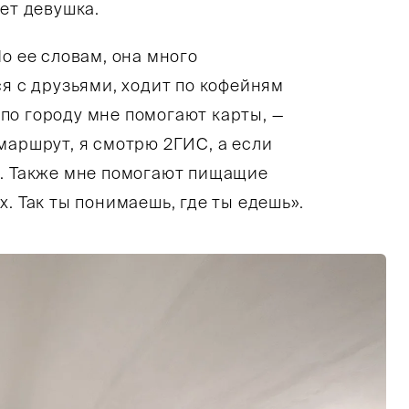
ет девушка.
о ее словам, она много
ся с друзьями, ходит по кофейням
по городу мне помогают карты, —
маршрут, я смотрю 2ГИС, а если
ы. Также мне помогают пищащие
. Так ты понимаешь, где ты едешь».