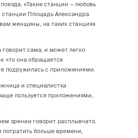
 поезда. «Такие станции — любовь
на станции Площадь Александра
овам женщины, на таких станциях
а говорит сама, и может легко
ак что она обращается
 не подружилась с приложениями.
дожница и специалистка
чаще пользуется приложениями,
.
оем зрении говорит расплывчато.
и потратить больше времени,