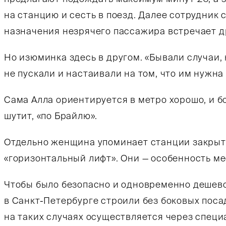
на станцию и сесть в поезд. Далее сотрудник 
назначения незрячего пассажира встречает 
Но изюминка здесь в другом. «Бывали случаи,
не пускали и настаивали на том, что им нужна
Сама Алла ориентируется в метро хорошо, и б
шутит, «по Брайлю».
Отдельно женщина упоминает станции закрыт
«горизонтальный лифт». Они — особенность ме
Чтобы было безопасно и одновременно дешево
в Санкт-Петербурге строили без боковых поса
на таких случаях осуществляется через спец