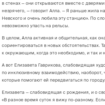
в стенах — они открываются вместе с дверями
незрячего, — говорит Алла. — Я раньше жила 
Невского и очень любила эту станцию». По сл
невозможно упасть на рельсы.
В целом, Алла активная и общительная, как он
сориентироваться в новых обстоятельствах. Т
к окружающим, когда это необходимо, и так и
А вот Елизавета Гаврикова, слабовидящая ху
по инклюзивному взаимодействию, наоборот, 
которые помогают ей передвигаться по городу
Елизавета — слабовидящая с рождения, и о св
«В разное время суток я вижу по-разному. Есл