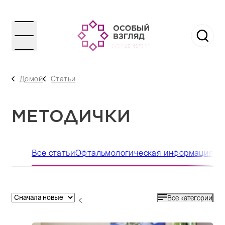
Домой
Статьи
МЕТОДИЧКИ
Все статьи
Офтальмологическая информация
Со
Все категории