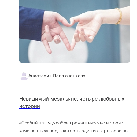
Анастасия Павлюченкова
Невидимый мезальянс: четыре любовных
истории
«Особый взгляд» собрал романтические истории
«смешанных» пар, в которых один из партнеров не