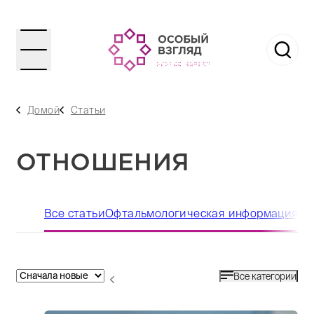
Домой
Статьи
ОТНОШЕНИЯ
Все статьи
Офтальмологическая информация
Ор
Все категории