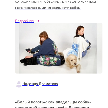
сотрудниками и победителями нашего конкурса –
новоиспеченными владельцами собак.
Подробнее
Надежда Долматова
«Белый коготь»: как владельцы собак-
поводырей создали клуб в Башкирии