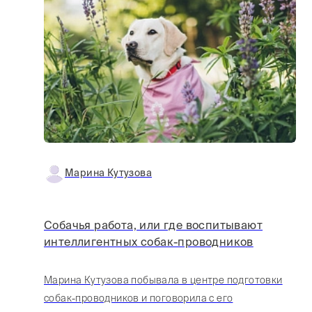
Марина Кутузова
Собачья работа, или где воспитывают
интеллигентных собак-проводников
Марина Кутузова побывала в центре подготовки
собак-проводников и поговорила с его