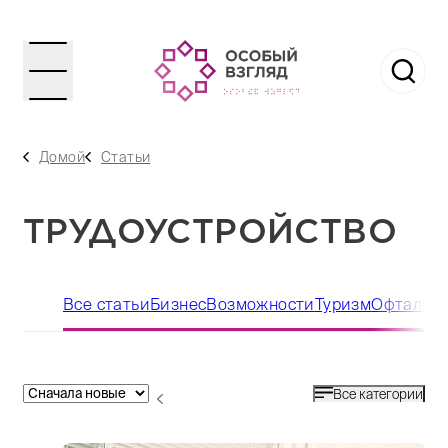
Домой
Статьи
ТРУДОУСТРОЙСТВО
Все статьи
Бизнес
Возможности
Туризм
Офтальмо
Все категории