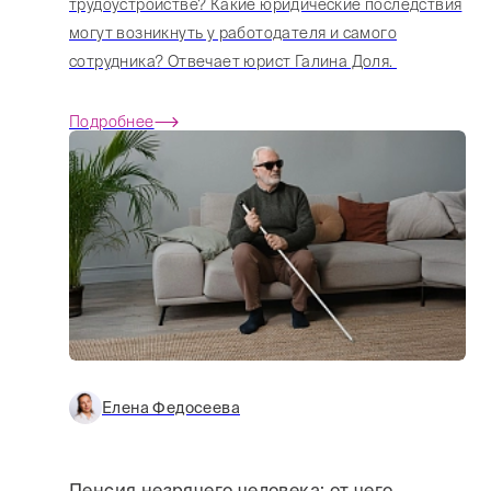
трудоустройстве? Какие юридические последствия
могут возникнуть у работодателя и самого
сотрудника? Отвечает юрист Галина Доля.
Подробнее
Елена Федосеева
Пенсия незрячего человека: от чего