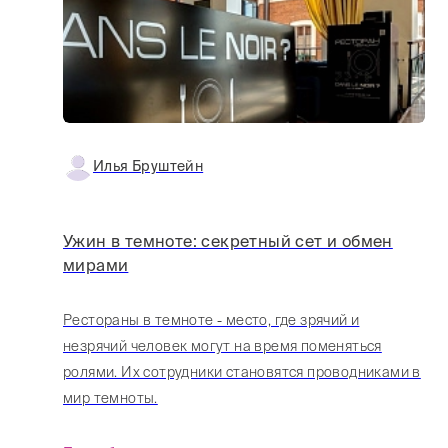
Илья Бруштейн
Ужин в темноте: секретный сет и обмен
мирами
Рестораны в темноте - место, где зрячий и
незрячий человек могут на время поменяться
ролями. Их сотрудники становятся проводниками в
мир темноты.