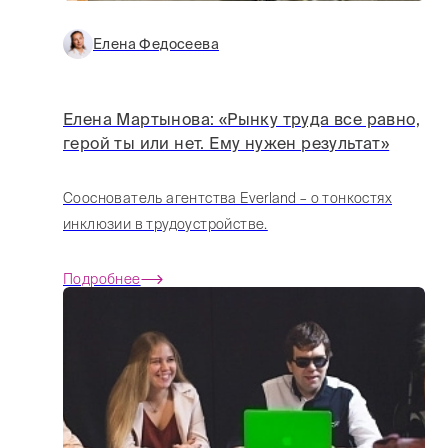
Елена Федосеева
Елена Мартынова: «Рынку труда все равно,
герой ты или нет. Ему нужен результат»
Сооснователь агентства Everland – о тонкостях
инклюзии в трудоустройстве.
Подробнее