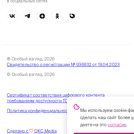
в социальных сетях
® Особый взгляд, 2026
Свидетельство о регистрации № 936832 от 19.04.2023
© Особый взгляд, 2026
Сертификат соответствия цифрового контента
требованиям доступности ГОСТ
Мы используем cookie-фа
Политика конфиденциальности
сделать наш сайт более 
даете на это
согласие
.
Сделано с
OKC.Media