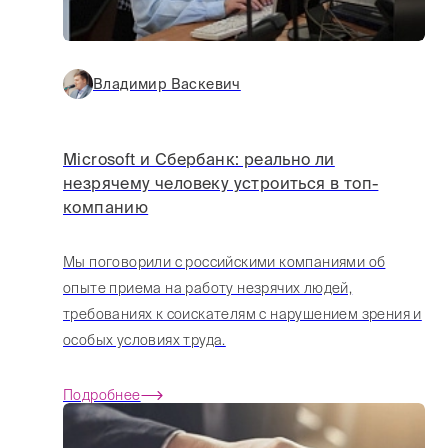
Владимир Васкевич
Microsoft и Сбербанк: реально ли
незрячему человеку устроиться в топ-
компанию
Мы поговорили с российскими компаниями об
опыте приема на работу незрячих людей,
требованиях к соискателям с нарушением зрения и
особых условиях труда.
Подробнее