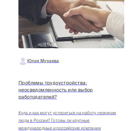
Юлия Мураева
Проблемы трудоустройства:
неосведомленность или выбор
работодателей?
Куда и как могут устроиться на работу незрячие
люди в России? Готовы ли крупные
международные и российские компании