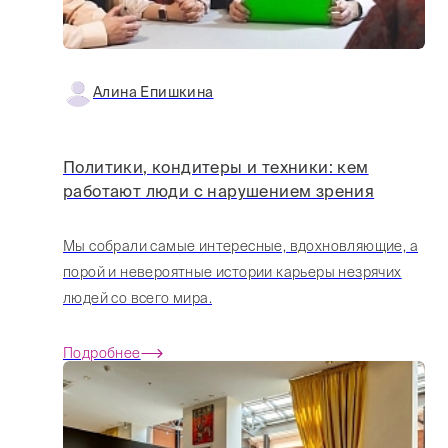
Алина Епишкина
Политики, кондитеры и техники: кем
работают люди с нарушением зрения
Мы собрали самые интересные, вдохновляющие, а
порой и невероятные истории карьеры незрячих
людей со всего мира.
Подробнее