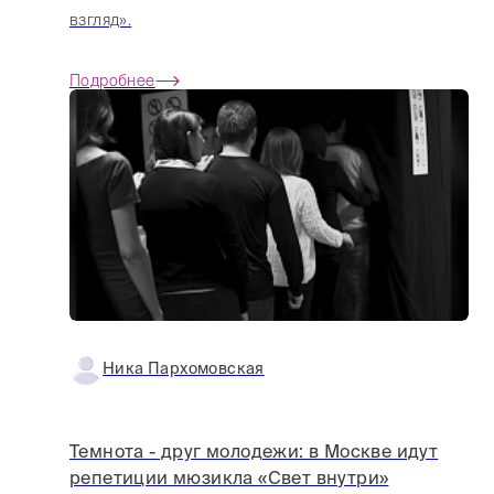
взгляд».
Подробнее
Ника Пархомовская
Темнота - друг молодежи: в Москве идут
репетиции мюзикла «Свет внутри»