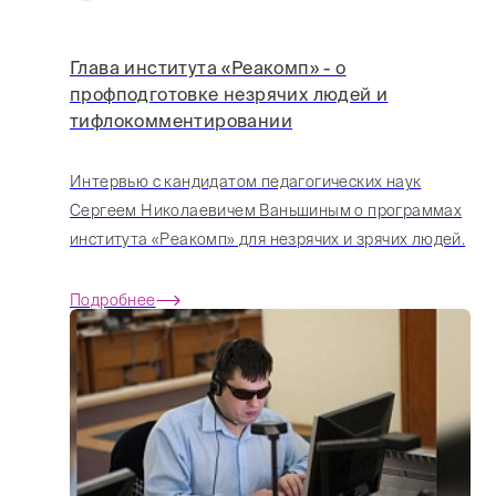
Глава института «Реакомп» - о
профподготовке незрячих людей и
тифлокомментировании
Интервью с кандидатом педагогических наук
Сергеем Николаевичем Ваньшиным о программах
института «Реакомп» для незрячих и зрячих людей.
Подробнее