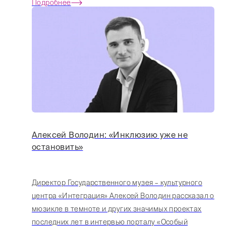
Подробнее
Алексей Володин: «Инклюзию уже не
остановить»
Директор Государственного музея – культурного
центра «Интеграция» Алексей Володин рассказал о
мюзикле в темноте и других значимых проектах
последних лет в интервью порталу «Особый