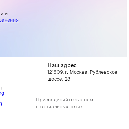
ли и
ранения
Наш адрес
121609, г. Москва, Рублевское
шоссе, 28
л
rg
Присоединяйтесь к нам
g
в социальных сетях