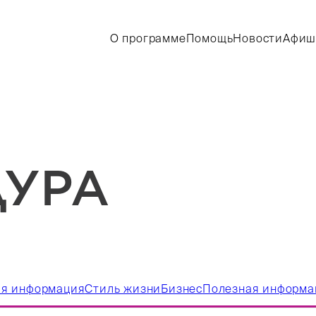
О программе
Помощь
Новости
Афиш
ДУРА
ая информация
Стиль жизни
Бизнес
Полезная информа