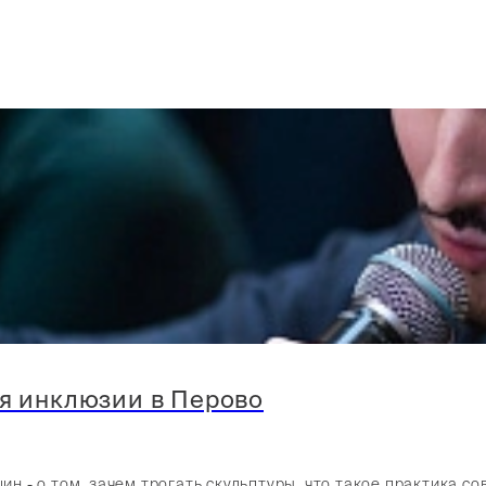
я инклюзии в Перово
 - о том, зачем трогать скульптуры, что такое практика с