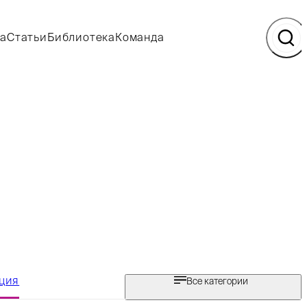
а
Статьи
Библиотека
Команда
ция
Все категории