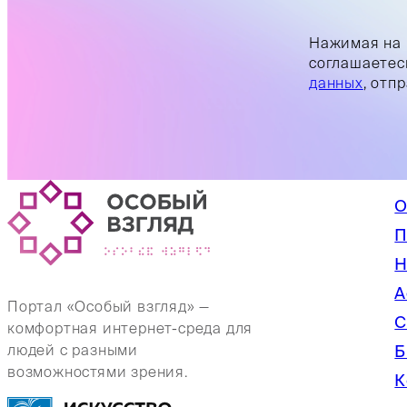
Нажимая на 
соглашаетес
данных
, отп
О
П
Н
А
Портал «Особый взгляд» —
С
комфортная интернет-среда для
Б
людей с разными
возможностями зрения.
К