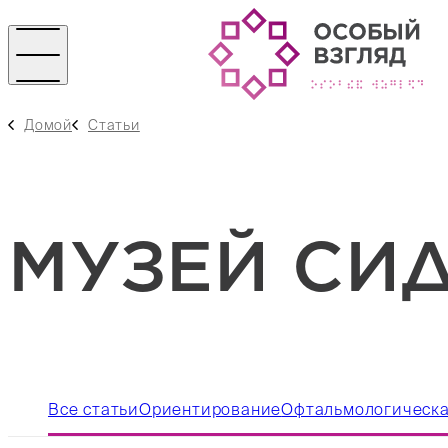
Домой
Статьи
МУЗЕЙ СИ
Все статьи
Ориентирование
Офтальмологическ