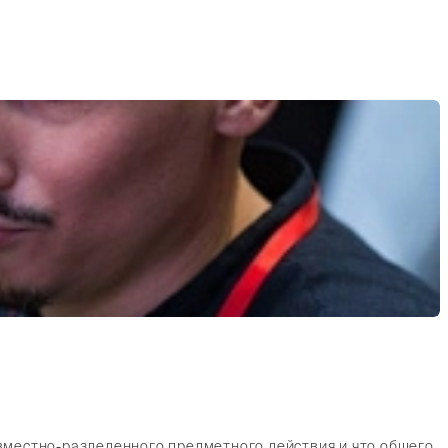
овместно-разделенного предметного действия и что общего