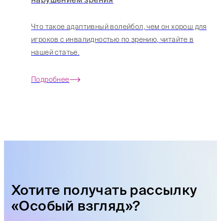
Что такое адаптивный волейбол, чем он хорош для
игроков с инвалидностью по зрению, читайте в
нашей статье.
Подробнее
Хотите получать рассылку
«Особый взгляд»?