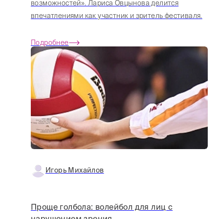
возможностей». Лариса Овцынова делится
впечатлениями как участник и зритель фестиваля.
Подробнее
Игорь Михайлов
Проще голбола: волейбол для лиц с
нарушением зрения