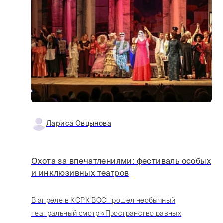
Лариса Овцынова
Охота за впечатлениями: фестиваль особых
и инклюзивных театров
В апреле в КСРК ВОС прошел необычный
театральный смотр «Пространство равных