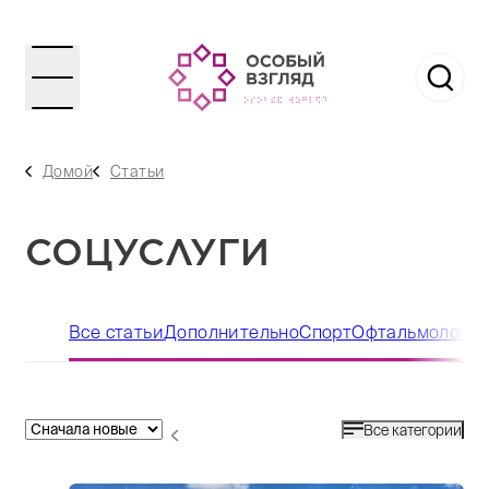
Домой
Статьи
СОЦУСЛУГИ
Все статьи
Дополнительно
Спорт
Офтальмологич
Все категории