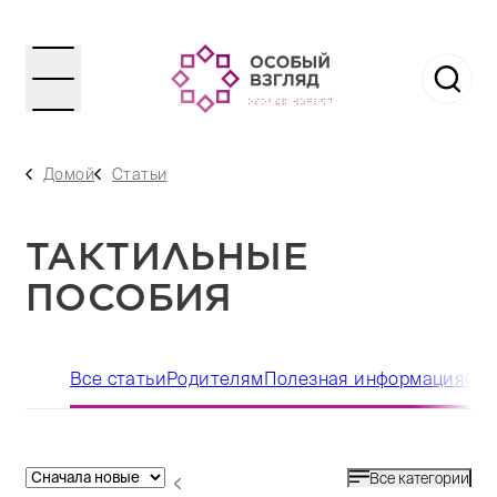
Домой
Статьи
ТАКТИЛЬНЫЕ
ПОСОБИЯ
Все статьи
Родителям
Полезная информация
Офт
Все категории