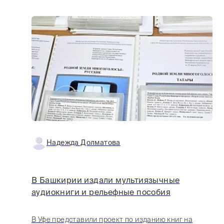
Надежда Долматова
В Башкирии издали мультиязычные
аудиокниги и рельефные пособия
В Уфе представили проект по изданию книг на