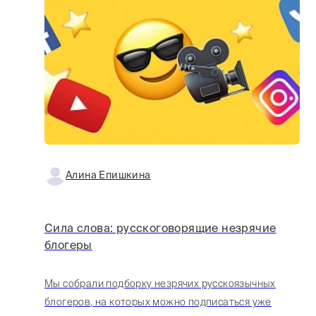
Алина Епишкина
Сила слова: русскоговорящие незрячие
блогеры
Мы собрали подборку незрячих русскоязычных
блогеров, на которых можно подписаться уже