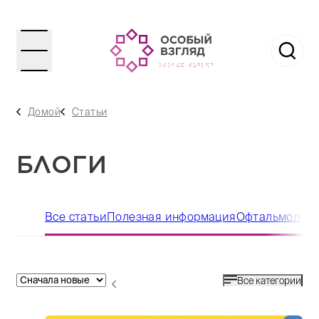
Домой
Статьи
БЛОГИ
Все статьи
Полезная информация
Офтальмологи
Все категории