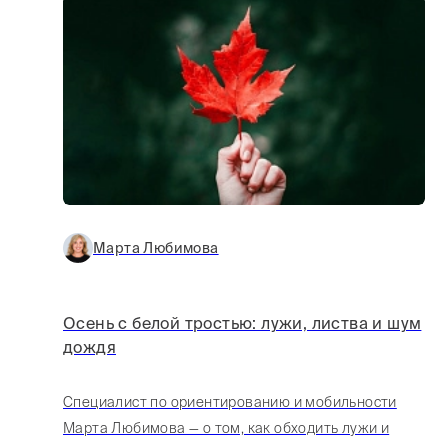
Марта Любимова
Осень с белой тростью: лужи, листва и шум
дождя
Специалист по ориентированию и мобильности
Марта Любимова — о том, как обходить лужи и