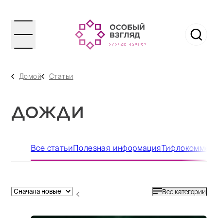
Домой
Статьи
ДОЖДИ
Все статьи
Полезная информация
Тифлокоммен
Все категории