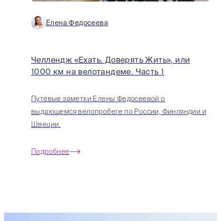
Елена Федосеева
Челлендж «Ехать. Доверять Жить», или
1000 км на велотандеме. Часть 1
Путевые заметки Елены Федосеевой о
выдающемся велопробеге по России, Финляндии и
Швеции.
Подробнее