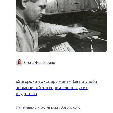
Елена Федосеева
«Загорский эксперимент»: быт и учеба
знаменитой четверки слепоглухих
студентов
Интервью с участником «Загорского