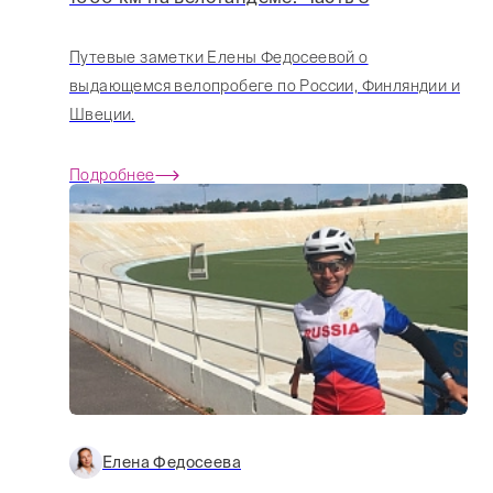
Путевые заметки Елены Федосеевой о
выдающемся велопробеге по России, Финляндии и
Швеции.
Подробнее
Елена Федосеева