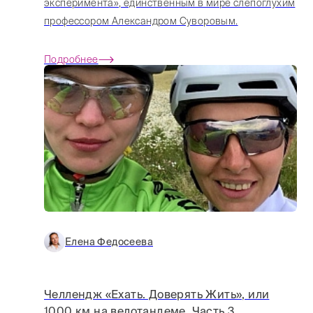
эксперимента», единственным в мире слепоглухим
профессором Александром Суворовым.
Подробнее
Елена Федосеева
Челлендж «Ехать. Доверять Жить», или
1000 км на велотандеме. Часть 3