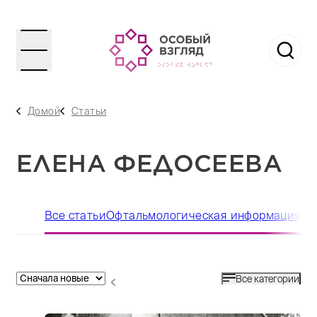
Домой
Статьи
ЕЛЕНА ФЕДОСЕЕВА
Все статьи
Офтальмологическая информация
По
Все категории