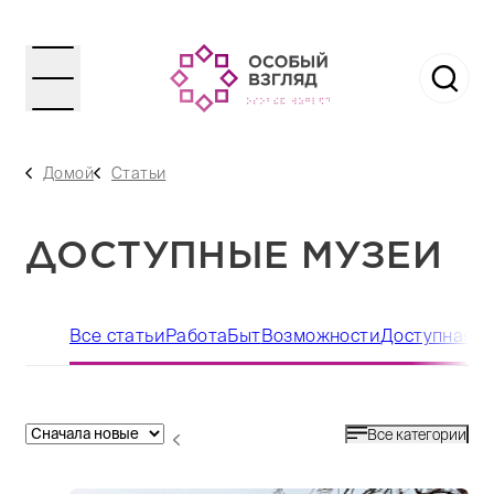
Домой
Статьи
ДОСТУПНЫЕ МУЗЕИ
Все статьи
Работа
Быт
Возможности
Доступная с
Все категории