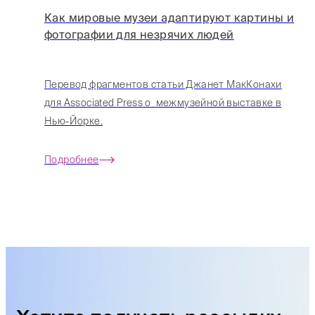
Как мировые музеи адаптируют картины и
фотографии для незрячих людей
Перевод фрагментов статьи Джанет МакКонахи
для Associated Press о межмузейной выставке в
Нью-Йорке.
Подробнее