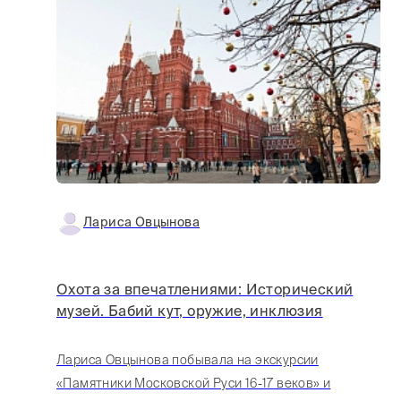
Лариса Овцынова
Охота за впечатлениями: Исторический
музей. Бабий кут, оружие, инклюзия
Лариса Овцынова побывала на экскурсии
«Памятники Московской Руси 16-17 веков» и