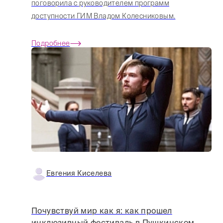
поговорила с руководителем программ
доступности ГИМ Владом Колесниковым.
Подробнее
Евгения Киселева
Почувствуй мир как я: как прошел
инклюзивный фестиваль в Пушкинском