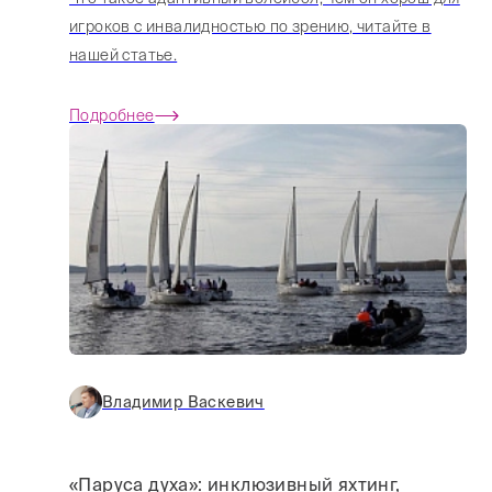
игроков с инвалидностью по зрению, читайте в
нашей статье.
Подробнее
Владимир Васкевич
«Паруса духа»: инклюзивный яхтинг,