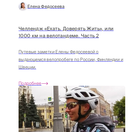
Елена Федосеева
Челлендж «Ехать. Доверять Жить», или
1000 км на велотандеме. Часть 2
Путевые заметки Елены Федосеевой о
выдающемся велопробеге по России, Финляндии и
Швеции.
Подробнее