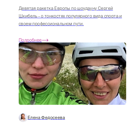
Девятая ракетка Европы по шоудауну Сергей
Шкибель - о тонкостях популярного вида спорта и
своем профессиональном пути.
Подробнее
Елена Федосеева