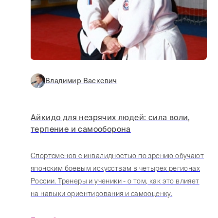
Владимир Васкевич
Айкидо для незрячих людей: сила воли,
терпение и самооборона
Спортсменов с инвалидностью по зрению обучают
японским боевым искусствам в четырех регионах
России. Тренеры и ученики - о том, как это влияет
на навыки ориентирования и самооценку.