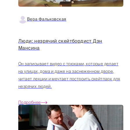
Вера Фальковская
Люди: незрячий скейтбордист Дэн
Мансина
Он записывает видео с трюками, которые делает
на улицах, дома и даже на заснеженном дворе,
читает лекции и мечтает построить скейтпарк для
незрячих людей.
Подробнее