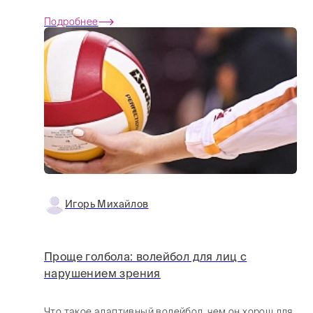
Подробнее
Игорь Михайлов
Проще голбола: волейбол для лиц с
нарушением зрения
Что такое адаптивный волейбол, чем он хорош для