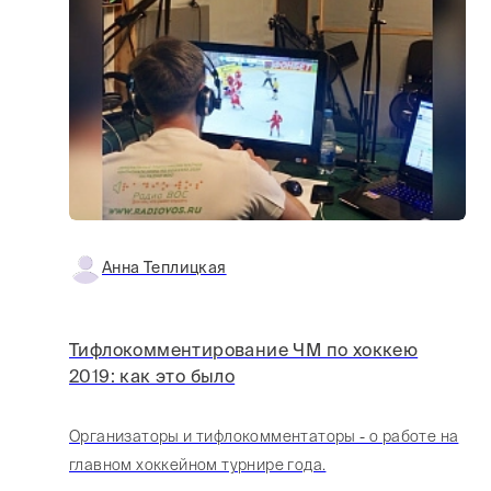
Анна Теплицкая
Тифлокомментирование ЧМ по хоккею
2019: как это было
Организаторы и тифлокомментаторы - о работе на
главном хоккейном турнире года.