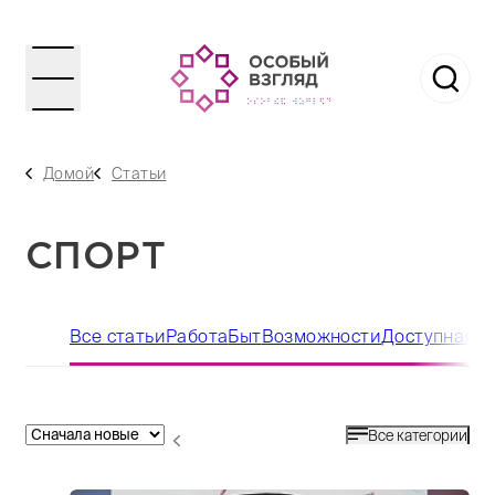
Домой
Статьи
СПОРТ
Все статьи
Работа
Быт
Возможности
Доступная с
Все категории