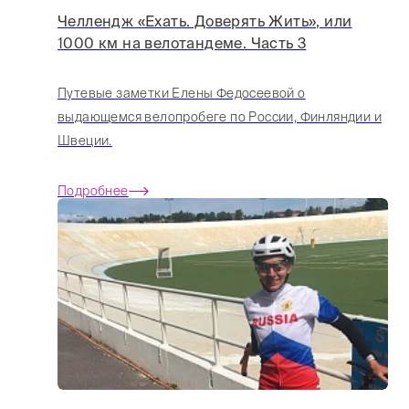
Челлендж «Ехать. Доверять Жить», или
1000 км на велотандеме. Часть 3
Путевые заметки Елены Федосеевой о
выдающемся велопробеге по России, Финляндии и
Швеции.
Подробнее