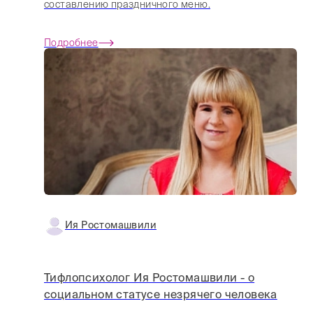
составлению праздничного меню.
Подробнее
Ия Ростомашвили
Тифлопсихолог Ия Ростомашвили - о
социальном статусе незрячего человека