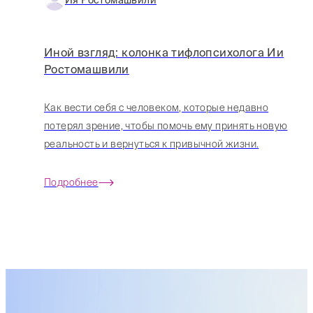
Ия Ростомашвили
Иной взгляд: колонка тифлопсихолога Ии
Ростомашвили
Как вести себя с человеком, которые недавно
потерял зрение, чтобы помочь ему принять новую
реальность и вернуться к привычной жизни.
Подробнее