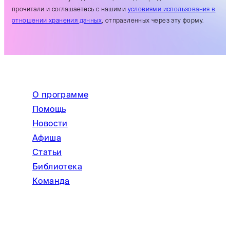
прочитали и соглашаетесь с нашими
условиями использования в
отношении хранения данных
, отправленных через эту форму.
О программе
Помощь
Новости
Афиша
Статьи
Библиотека
Команда