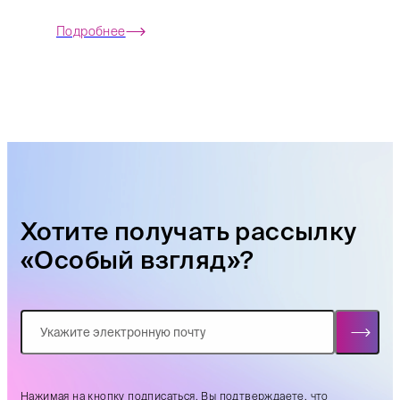
Подробнее
Хотите получать рассылку
«Особый взгляд»?
Нажимая на кнопку подписаться, Вы подтверждаете. что