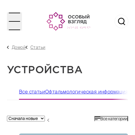
Домой
Статьи
УСТРОЙСТВА
Все статьи
Офтальмологическая информация
За
Все категории