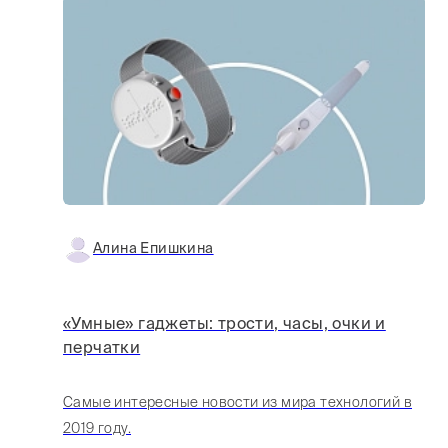
Алина Епишкина
«Умные» гаджеты: трости, часы, очки и
перчатки
Самые интересные новости из мира технологий в
2019 году.