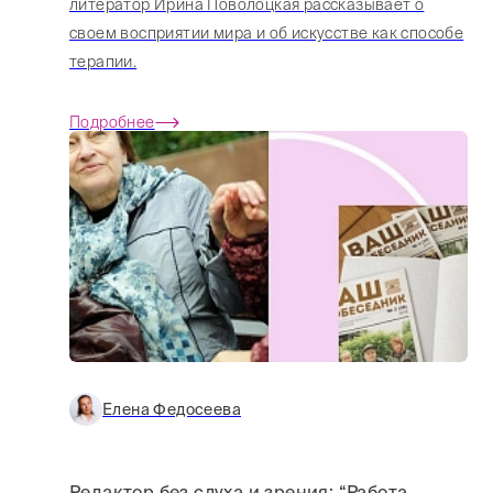
литератор Ирина Поволоцкая рассказывает о
своем восприятии мира и об искусстве как способе
терапии.
Подробнее
Елена Федосеева
Редактор без слуха и зрения: “Работа