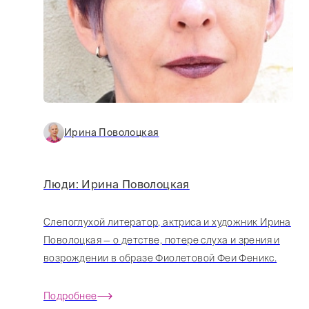
Ирина Поволоцкая
Люди: Ирина Поволоцкая
Слепоглухой литератор, актриса и художник Ирина
Поволоцкая — о детстве, потере слуха и зрения и
возрождении в образе Фиолетовой Феи Феникс.
Подробнее