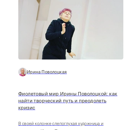
Ирина Поволоцкая
Фиолетовый мир Ирины Поволоцкой: как
найти творческий путь и преодолеть
кризис
В своей колонке слепоглухая художница и