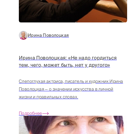
Ирина Поволоцкая
Ирина Поволоцкая: «Не надо гордиться
тем, чего, может быть, нет у другого»
Слепоглухая актриса, писатель и художник Ирина
Поволоцкая — о значении искусства в личной
жизни и правильных словах.
Подробнее