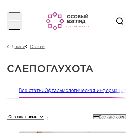
Домой
Статьи
СЛЕПОГЛУХОТА
Все статьи
Офтальмологическая информация
По
Все категории