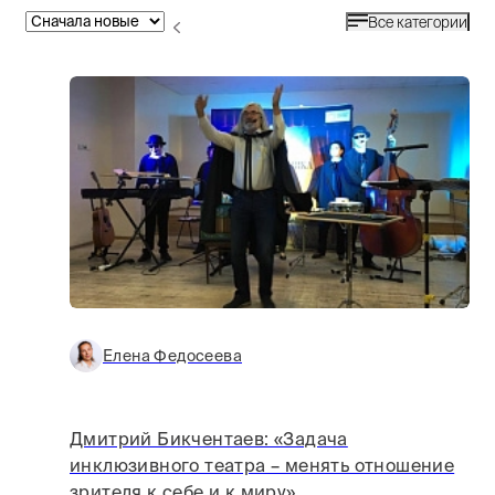
Все категории
Елена Федосеева
Дмитрий Бикчентаев: «Задача
инклюзивного театра – менять отношение
зрителя к себе и к миру»