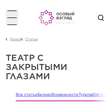
Домой
Статьи
ТЕАТР С
ЗАКРЫТЫМИ
ГЛАЗАМИ
Все статьи
Бизнес
Возможности
Туризм
Офтальмо