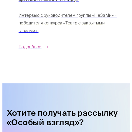
Интервью с руководителем группы «НеЗаМи» –
победителя конкурса «Театр с закрытыми
глазами».
Подробнее
Хотите получать рассылку
«Особый взгляд»?