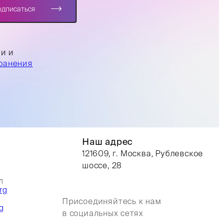
одписаться
ли и
ранения
Наш адрес
121609, г. Москва, Рублевское
шоссе, 28
л
rg
Присоединяйтесь к нам
g
в социальных сетях