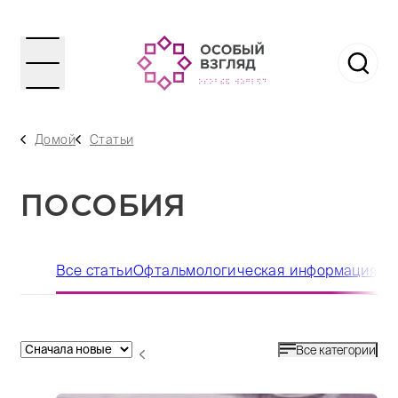
Домой
Статьи
ПОСОБИЯ
Все статьи
Офтальмологическая информация
По
Все категории