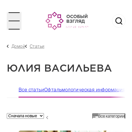
Домой
Статьи
ЮЛИЯ ВАСИЛЬЕВА
Все статьи
Офтальмологическая информация
Ор
Все категории