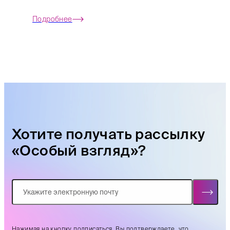
Подробнее
Хотите получать рассылку
«Особый взгляд»?
Нажимая на кнопку подписаться, Вы подтверждаете. что