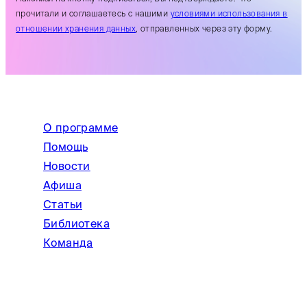
прочитали и соглашаетесь с нашими
условиями использования в
отношении хранения данных
, отправленных через эту форму.
О программе
Помощь
Новости
Афиша
Статьи
Библиотека
Команда