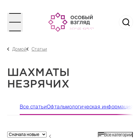
Домой
Статьи
ШАХМАТЫ
НЕЗРЯЧИХ
Все статьи
Офтальмологическая информация
По
Все категории