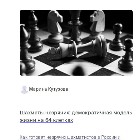
Марина Кутузова
Шахматы незрячих: демократичная модель
жизни на 64 клетках
Как готовят незрячих шахматистов в России и