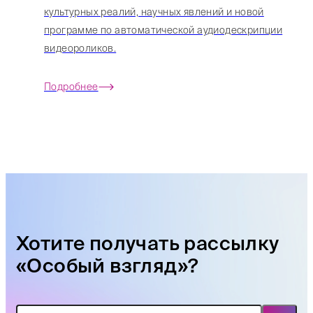
культурных реалий, научных явлений и новой
программе по автоматической аудиодескрипции
видеороликов.
Подробнее
Хотите получать рассылку
«Особый взгляд»?