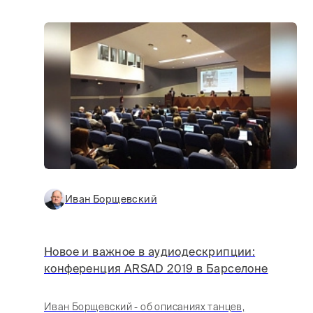
Иван Борщевский
Новое и важное в аудиодескрипции:
конференция ARSAD 2019 в Барселоне
Иван Борщевский - об описаниях танцев,