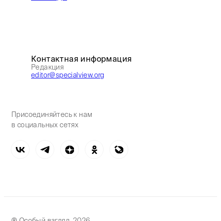
Контактная информация
Редакция
editor@specialview.org
Присоединяйтесь к нам
в социальных сетях
® Особый взгляд, 2026