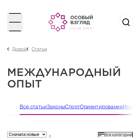
Домой
Статьи
МЕЖДУНАРОДНЫЙ
ОПЫТ
Все статьи
Законы
Спорт
Ориентирование
Искусс
Все категории