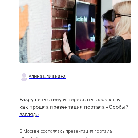
Алина Епишкина
Разрушить стену и перестать сюсюкать:
как прошла презентация портала «Особый
взгляд»
В Москве состоялась презентация портала