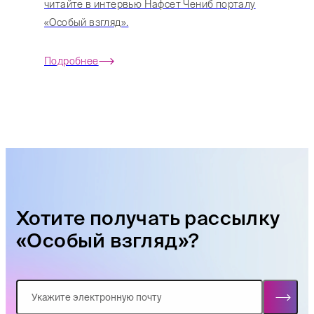
читайте в интервью Нафсет Чениб порталу
«Особый взгляд».
Подробнее
Хотите получать рассылку
«Особый взгляд»?