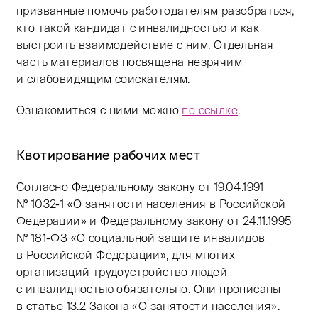
призванные помочь работодателям разобраться,
кто такой кандидат с инвалидностью и как
выстроить взаимодействие с ним. Отдельная
часть материалов посвящена незрячим
и слабовидящим соискателям.
Ознакомиться с ними можно
по ссылке
.
Квотирование рабочих мест
Согласно Федеральному закону от 19.04.1991
№
1032-1
«О занятости населения в Российской
Федерации» и Федеральному закону от 24.11.1995
№
181-ФЗ
«О социальной защите инвалидов
в Российской Федерации», для многих
организаций трудоустройство людей
с инвалидностью обязательно. Они прописаны
в статье 13.2 Закона «О занятости населения».