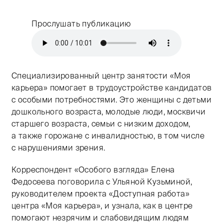
Прослушать публикацию
Тифлокомментарий: цветная иллюстрация в розовых т
Специализированный центр занятости «Моя
карьера» помогает в трудоустройстве кандидатов
с особыми потребностями. Это женщины с детьми
дошкольного возраста, молодые люди, москвичи
старшего возраста, семьи с низким доходом,
а также горожане с инвалидностью, в том числе
с нарушениями зрения.
Корреспондент «Особого взгляда» Елена
Федосеева поговорила с Ульяной Кузьминой,
руководителем проекта «Доступная работа»
центра «Моя карьера», и узнала, как в центре
помогают незрячим и слабовидящим людям