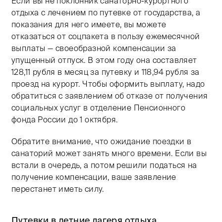
Если вы не поклонник санаторно-курортного
отдыха с лечением по путевке от государства, а
показания для него имеете, вы можете
отказаться от соцпакета в пользу ежемесячной
выплаты — своеобразной компенсации за
упущенный отпуск. В этом году она составляет
128,11 рубля в месяц за путевку и 118,94 рубля за
проезд на курорт. Чтобы оформить выплату, надо
обратиться с заявлением об отказе от получения
социальных услуг в отделение Пенсионного
фонда России до 1 октября.
Обратите внимание, что ожидание поездки в
санаторий может занять много времени. Если вы
встали в очередь, а потом решили податься на
получение компенсации, ваше заявление
перестанет иметь силу.
Путевки в летние лагеря отдыха