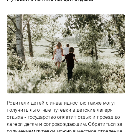
Родители детей с инвалидностью также могут
Тифлокомментарий: цветная фотография. Лето, теплы
получить льготные путевки в детские лагеря
отдыха - государство оплатит отдых и проезд до
лагеря детям и сопровождающим. Обратиться за
получением путевки можно в местное отделение