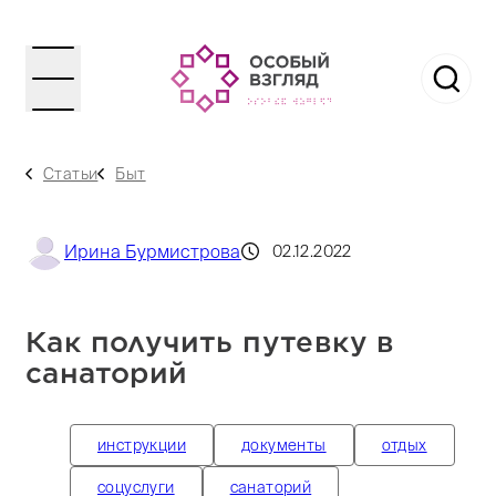
Статьи
Быт
Ирина Бурмистрова
02.12.2022
Как получить путевку в
санаторий
инструкции
документы
отдых
соцуслуги
санаторий