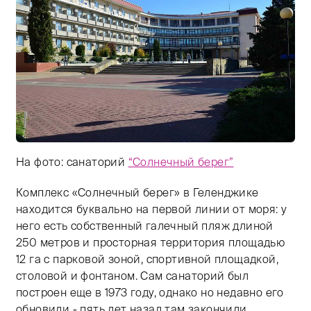
На фото: санаторий
“Солнечный берег”
Комплекс «Солнечный берег» в Геленджике
Тифлокомментарий: цветная фотография. Солнечный д
находится буквально на первой линии от моря: у
него есть собственный галечный пляж длиной
250 метров и просторная территория площадью
12 га с парковой зоной, спортивной площадкой,
столовой и фонтаном. Сам санаторий был
построен еще в 1973 году, однако но недавно его
обновили - пять лет назад там закончили