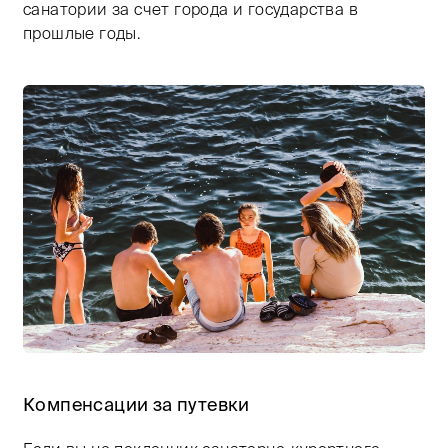
санатории за счет города и государства в
прошлые годы.
Тифлокомментарий: цветная фотография. Солнечный д
Компенсации за путевки