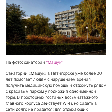
На фото: санаторий
“Машук”
Санаторий «Машук» в Пятигорске уже более 20
Тифлокомментарий: цветная фотография. Здание сана
лет помогает людям с нарушением зрения
получить медицинскую помощь и отдохнуть рядом
с красивым парком у подножия одноименной
горы. В просторных гостиных восьмиэтажного
главного корпуса действует Wi-Fi, но сидеть в
сети долго не придется: для отдыхающих