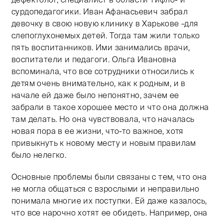
сурдопедагогики. Иван Афанасьевич забрал
девочку в свою новую клинику в Харькове –для
слепоглухонемых детей. Тогда там жили только
пять воспитанников. Ими занимались врачи,
воспитатели и педагоги. Ольга Ивановна
вспоминала, что все сотрудники относились к
детям очень внимательно, как к родным, и в
начале ей даже было непонятно, зачем ее
забрали в такое хорошее место и что она должна
там делать. Но она чувствовала, что началась
новая пора в ее жизни, что-то важное, хотя
привыкнуть к новому месту и новым правилам
было нелегко.
Основные проблемы были связаны с тем, что она
не могла общаться с взрослыми и неправильно
понимала многие их поступки. Ей даже казалось,
что все нарочно хотят ее обидеть. Например, она