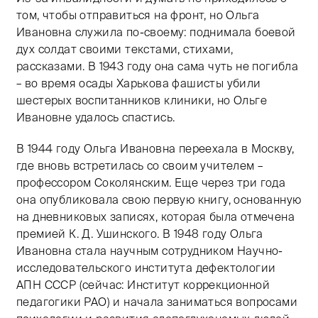
том, чтобы отправиться на фронт, но Ольга
Ивановна служила по-своему: поднимала боевой
дух солдат своими текстами, стихами,
рассказами. В 1943 году она сама чуть не погибла
– во время осады Харькова фашисты убили
шестерых воспитанников клиники, но Ольге
Ивановне удалось спастись.
В 1944 году Ольга Ивановна переехала в Москву,
где вновь встретилась со своим учителем –
профессором Соколянским. Еще через три года
она опубликовала свою первую книгу, основанную
на дневниковых записях, которая была отмечена
премией К. Д. Ушинского. В 1948 году Ольга
Ивановна стала научным сотрудником Научно-
исследовательского института дефектологии
АПН СССР (сейчас: Институт коррекционной
педагогики РАО) и начала заниматься вопросами