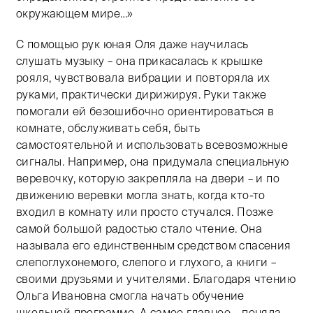
окружающем мире…»
С помощью рук юная Оля даже научилась
слушать музыку – она прикасалась к крышке
рояля, чувствовала вибрации и повторяла их
руками, практически дирижируя. Руки также
помогали ей безошибочно ориентироваться в
комнате, обслуживать себя, быть
самостоятельной и использовать всевозможные
сигналы. Например, она придумала специальную
веревочку, которую закрепляла на двери – и по
движению веревки могла знать, когда кто-то
входил в комнату или просто стучался. Позже
самой большой радостью стало чтение. Она
называла его единственным средством спасения
слепоглухонемого, слепого и глухого, а книги –
своими друзьями и учителями. Благодаря чтению
Ольга Ивановна смогла начать обучение
школьной программе. А самое главное – поняла,