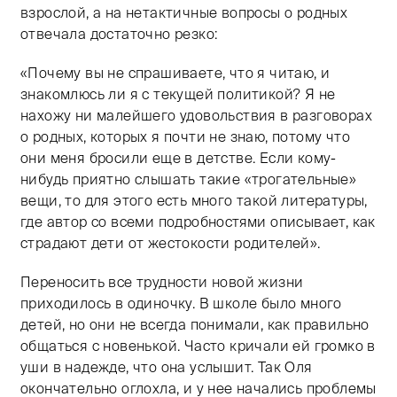
взрослой, а на нетактичные вопросы о родных
отвечала достаточно резко:
«Почему вы не спрашиваете, что я читаю, и
знакомлюсь ли я с текущей политикой? Я не
нахожу ни малейшего удовольствия в разговорах
о родных, которых я почти не знаю, потому что
они меня бросили еще в детстве. Если кому-
нибудь приятно слышать такие «трогательные»
вещи, то для этого есть много такой литературы,
где автор со всеми подробностями описывает, как
страдают дети от жестокости родителей».
Переносить все трудности новой жизни
приходилось в одиночку. В школе было много
детей, но они не всегда понимали, как правильно
общаться с новенькой. Часто кричали ей громко в
уши в надежде, что она услышит. Так Оля
окончательно оглохла, и у нее начались проблемы