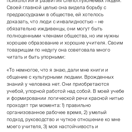
психологии и развития слепоглухонемых людей.
Своей главной целью она видела борьбу с
предрассудками в обществе, ей хотелось
доказать, что люди с инвалидностью – не
обязательно иждивенцы, они могут быть
полноценными членами общества, но им нужны
хорошее образование и хорошие учителя. Своим
товарищам по недугу она советовала много
читать и быть упорными:
«То немногое, что я знаю, дали мне книги и
общение с культурными людьми. Врожденных
знаний у человека нет. Они приобретаются
учебой, упорной работой над собой. В моей учебе
и формировании логической речи красной нитью
проходят три момента: 1) правильно
организованное рабочее время, 2) умелый
подход, руководство и чуткое отношение ко мне
моего учителя, 3) моя настойчивость и