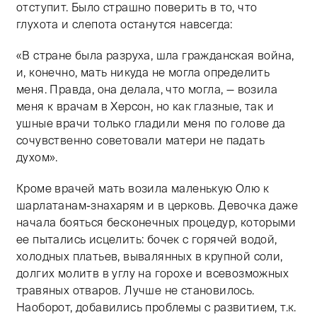
отступит. Было страшно поверить в то, что
глухота и слепота останутся навсегда:
«В стране была разруха, шла гражданская война,
и, конечно, мать никуда не могла определить
меня. Правда, она делала, что могла, — возила
меня к врачам в Херсон, но как глазные, так и
ушные врачи только гладили меня по голове да
сочувственно советовали матери не падать
духом».
Кроме врачей мать возила маленькую Олю к
шарлатанам-знахарям и в церковь. Девочка даже
начала бояться бесконечных процедур, которыми
ее пытались исцелить: бочек с горячей водой,
холодных платьев, вывалянных в крупной соли,
долгих молитв в углу на горохе и всевозможных
травяных отваров. Лучше не становилось.
Наоборот, добавились проблемы с развитием, т.к.