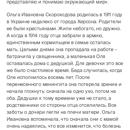
представляю и понимаю окружающий мир».
Ольга Ивановна Скороходова родилась в 1911 году
в Украине недалеко от города Херсона. Родители
ее были крестьянами. Жили небогато, но дружно.
А когда в 1914 году отца забрали в армию,
единственным кормильцем в семье осталась
мать. Целыми днями она пропадала на работе –
батрачила у священника, а маленькая Оля
оставалась дома с дедушкой. Для девочки это все
же было счастливое время. Беда случилась, когда
Оле исполнилось восемь лет. После
перенесенного менингита она потеряла зрение и
начала глохнуть: сначала на одно ухо, потом на
оба. Дедушки к тому времени уже не стало, а
родственники со стороны отца отселились. Все
заботы о дочери легли на плечи матери. Ольга
Ивановна вспоминала, что сначала они с мамой
очень надеялись, что все изменится, что болезнь