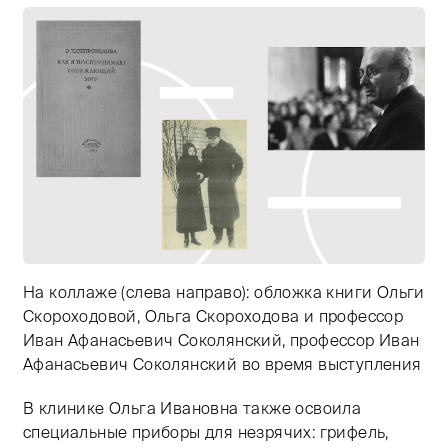
На коллаже (слева направо): обложка книги Ольги
Скороходовой, Ольга Скороходова и профессор
Иван Афанасьевич Соколянский, профессор Иван
Афанасьевич Соколянский во время выступления
В клинике Ольга Ивановна также освоила
Тифлокомментарий: черно-белый фотоколлаж. Три фот
специальные приборы для незрячих: грифель,