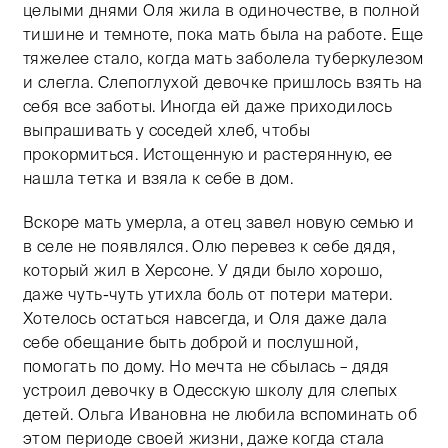
целыми днями Оля жила в одиночестве, в полной
тишине и темноте, пока мать была на работе. Еще
тяжелее стало, когда мать заболела туберкулезом
и слегла. Слепоглухой девочке пришлось взять на
себя все заботы. Иногда ей даже приходилось
выпрашивать у соседей хлеб, чтобы
прокормиться. Истощенную и растерянную, ее
нашла тетка и взяла к себе в дом.
Вскоре мать умерла, а отец завел новую семью и
в селе не появлялся. Олю перевез к себе дядя,
который жил в Херсоне. У дяди было хорошо,
даже чуть-чуть утихла боль от потери матери.
Хотелось остаться навсегда, и Оля даже дала
себе обещание быть доброй и послушной,
помогать по дому. Но мечта не сбылась – дядя
устроил девочку в Одесскую школу для слепых
детей. Ольга Ивановна не любила вспоминать об
этом периоде своей жизни, даже когда стала