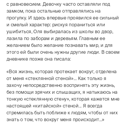
с равновесием. Девочку часто оставляли под
замком, пока остальные отправлялись на
прогулку. И здесь впервые проявился ее сильный
и смелый характер: рискуя пораниться или
ушибиться, Оля выбиралась из школы во двор,
лазила по заборам и деревьям. Главным ее
желанием было желание познавать мир, и для
этого ей были очень нужны другие люди. В своем
дневнике позже она писала:
«Вся жизнь, которая протекает вокруг, отделена
от меня «стеклянной стеной»… Как только я
захочу непосредственно воспринять эту жизнь,
без помощи зрячих и слышащих, я натыкаюсь на
тонкую «стеклянную стену», которая кажется мне
настоящей «китайской» стеной... Я всегда
стремилась быть поближе к людям, чтобы от них
знать о том, что вокруг меня происходит…»