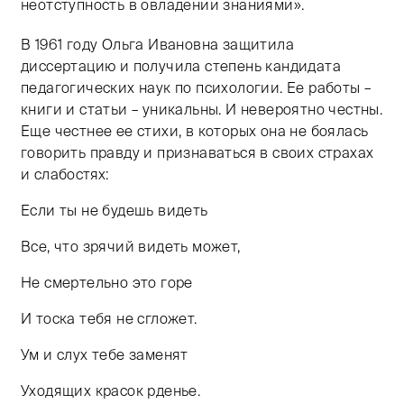
неотступность в овладении знаниями».
В 1961 году Ольга Ивановна защитила
диссертацию и получила степень кандидата
педагогических наук по психологии. Ее работы –
книги и статьи – уникальны. И невероятно честны.
Еще честнее ее стихи, в которых она не боялась
говорить правду и признаваться в своих страхах
и слабостях:
Если ты не будешь видеть
Все, что зрячий видеть может,
Не смертельно это горе
И тоска тебя не сгложет.
Ум и слух тебе заменят
Уходящих красок рденье.