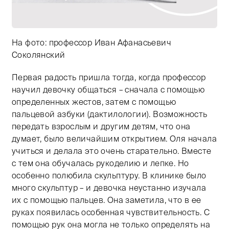
На фото: профессор Иван Афанасьевич
Соколянский
Первая радость пришла тогда, когда профессор
Тифлокомментарий: светло-серый фон с абстрактными
научил девочку общаться – сначала с помощью
определенных жестов, затем с помощью
пальцевой азбуки (дактилологии). Возможность
передать взрослым и другим детям, что она
думает, было величайшим открытием. Оля начала
учиться и делала это очень старательно. Вместе
с тем она обучалась рукоделию и лепке. Но
особенно полюбила скульптуру. В клинике было
много скульптур – и девочка неустанно изучала
их с помощью пальцев. Она заметила, что в ее
руках появилась особенная чувствительность. С
помощью рук она могла не только определять на