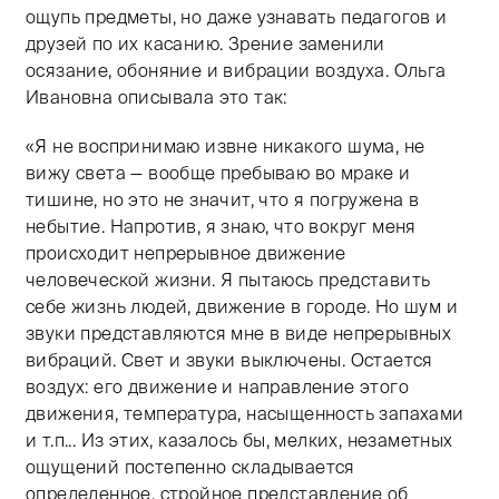
ощупь предметы, но даже узнавать педагогов и
друзей по их касанию. Зрение заменили
осязание, обоняние и вибрации воздуха. Ольга
Ивановна описывала это так:
«Я не воспринимаю извне никакого шума, не
вижу света — вообще пребываю во мраке и
тишине, но это не значит, что я погружена в
небытие. Напротив, я знаю, что вокруг меня
происходит непрерывное движение
человеческой жизни. Я пытаюсь представить
себе жизнь людей, движение в городе. Но шум и
звуки представляются мне в виде непрерывных
вибраций. Свет и звуки выключены. Остается
воздух: его движение и направление этого
движения, температура, насыщенность запахами
и т.п... Из этих, казалось бы, мелких, незаметных
ощущений постепенно складывается
определенное, стройное представление об