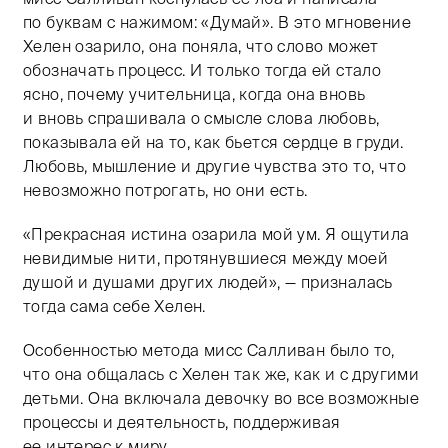
по буквам с нажимом: «Думай». В это мгновение
Хелен озарило, она поняла, что слово может
обозначать процесс. И только тогда ей стало
ясно, почему учительница, когда она вновь
и вновь спрашивала о смысле слова любовь,
показывала ей на то, как бьется сердце в груди.
Любовь, мышление и другие чувства это то, что
невозможно потрогать, но они есть.
«Прекрасная истина озарила мой ум. Я ощутила
невидимые нити, протянувшиеся между моей
душой и душами других людей», — призналась
тогда сама себе Хелен.
Особенностью метода мисс Салливан было то,
что она общалась с Хелен так же, как и с другими
детьми. Она включала девочку во все возможные
процессы и деятельность, поддерживая
ее интерес к миру.