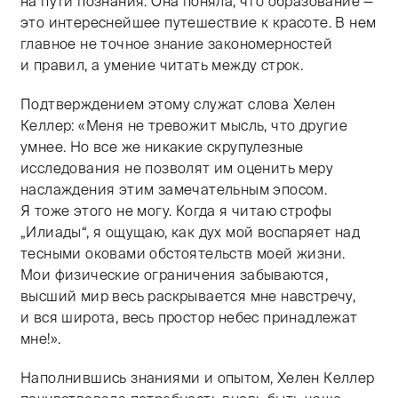
на пути познания. Она поняла, что образование —
это интереснейшее путешествие к красоте. В нем
главное не точное знание закономерностей
и правил, а умение читать между строк.
Подтверждением этому служат слова Хелен
Келлер: «Меня не тревожит мысль, что другие
умнее. Но все же никакие скрупулезные
исследования не позволят им оценить меру
наслаждения этим замечательным эпосом.
Я тоже этого не могу. Когда я читаю строфы
„Илиады“, я ощущаю, как дух мой воспаряет над
тесными оковами обстоятельств моей жизни.
Мои физические ограничения забываются,
высший мир весь раскрывается мне навстречу,
и вся широта, весь простор небес принадлежат
мне!».
Наполнившись знаниями и опытом, Хелен Келлер