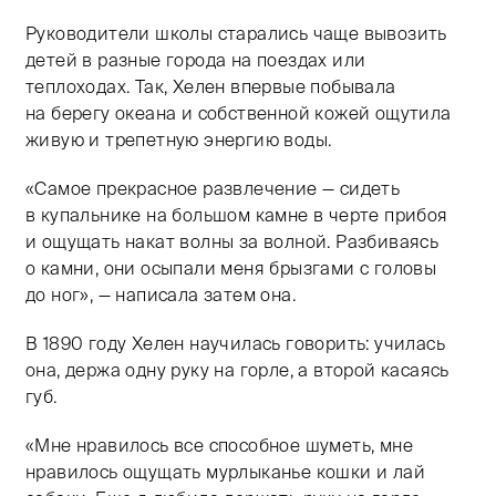
Руководители школы старались чаще вывозить
детей в разные города на поездах или
теплоходах. Так, Хелен впервые побывала
на берегу океана и собственной кожей ощутила
живую и трепетную энергию воды.
«Самое прекрасное развлечение — сидеть
в купальнике на большом камне в черте прибоя
и ощущать накат волны за волной. Разбиваясь
о камни, они осыпали меня брызгами с головы
до ног», — написала затем она.
В 1890 году Хелен научилась говорить: училась
она, держа одну руку на горле, а второй касаясь
губ.
«Мне нравилось все способное шуметь, мне
нравилось ощущать мурлыканье кошки и лай