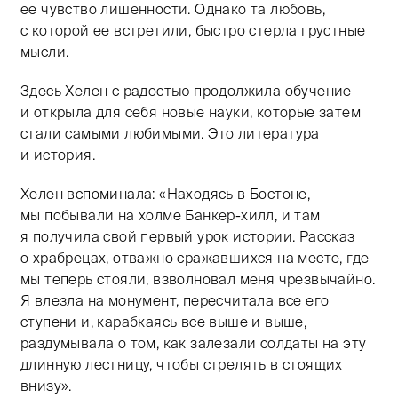
ее чувство лишенности. Однако та любовь,
с которой ее встретили, быстро стерла грустные
мысли.
Здесь Хелен с радостью продолжила обучение
и открыла для себя новые науки, которые затем
стали самыми любимыми. Это литература
и история.
Хелен вспоминала: «Находясь в Бостоне,
мы побывали на холме Банкер-хилл, и там
я получила свой первый урок истории. Рассказ
о храбрецах, отважно сражавшихся на месте, где
мы теперь стояли, взволновал меня чрезвычайно.
Я влезла на монумент, пересчитала все его
ступени и, карабкаясь все выше и выше,
раздумывала о том, как залезали солдаты на эту
длинную лестницу, чтобы стрелять в стоящих
внизу».