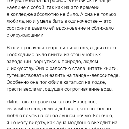
почувствовала потребность вновь быть чаще
наедине с собой, так как на это времени
в колледже абсолютно не было. А она не только
любила, но и умела быть в одиночестве — это
состояние давало ей вдохновение и сближало
с окружающими.
В ней проснулся творец и писатель, а для этого
необходимо было выйти из стен учебных
заведений, вернуться к природе, людям
и искусству. Она с радостью стала читать книги,
путешествовать и ездить на тандем-велосипеде.
Особенно она полюбила кататься на лодке,
грести веслами, ощущая сопротивление воды.
«Мне также нравится каноэ. Наверное,
вы улыбнетесь, если я добавлю, что особенно
люблю плыть на каноэ лунной ночью. Конечно,
я не могу видеть, как луна медленно выходит из-