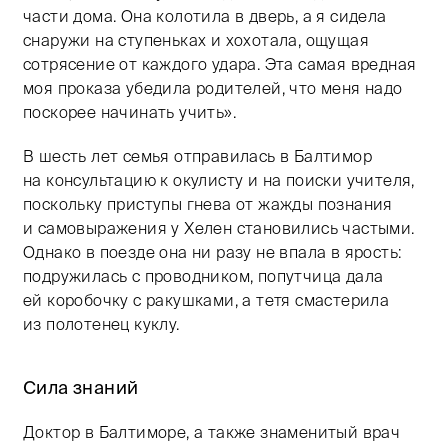
части дома. Она колотила в дверь, а я сидела
снаружи на ступеньках и хохотала, ощущая
сотрясение от каждого удара. Эта самая вредная
моя проказа убедила родителей, что меня надо
поскорее начинать учить».
В шесть лет семья отправилась в Балтимор
на консультацию к окулисту и на поиски учителя,
поскольку приступы гнева от жажды познания
и самовыражения у Хелен становились частыми.
Однако в поезде она ни разу не впала в ярость:
подружилась с проводником, попутчица дала
ей коробочку с ракушками, а тетя смастерила
из полотенец куклу.
Сила знаний
Доктор в Балтиморе, а также знаменитый врач