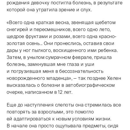
рождения девочку постигла болезнь, в результате
которой она утратила зрение и слух.
«Всего одна краткая весна, звенящая щебетом
снегирей и пересмешников, всего одно лето,
щедрое фруктами и розами, всего одна красно-
золотая осень... Они пронеслись, оставив свои
дары у ног пылкого, восхищенного ими ребенка.
Затем, в унылом сумрачном феврале, пришла
болезнь, замкнувшая мне глаза и уши
и погрузившая меня в бессознательность
новорожденного младенца», — так позднее Хелен
высказалась о болезни в автобиографическом
очерке, написанном в 12 лет.
Еще до наступления слепоты она стремилась все
повторять за взрослыми, это помогло
ей адаптироваться к новым условиям жизни.
В начале она просто ощупывала предметы, сидя