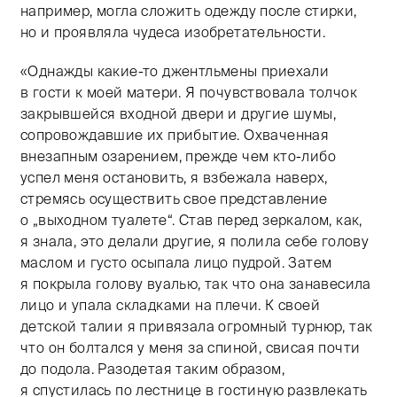
например, могла сложить одежду после стирки,
но и проявляла чудеса изобретательности.
«Однажды какие-то джентльмены приехали
в гости к моей матери. Я почувствовала толчок
закрывшейся входной двери и другие шумы,
сопровождавшие их прибытие. Охваченная
внезапным озарением, прежде чем кто-либо
успел меня остановить, я взбежала наверх,
стремясь осуществить свое представление
о „выходном туалете“. Став перед зеркалом, как,
я знала, это делали другие, я полила себе голову
маслом и густо осыпала лицо пудрой. Затем
я покрыла голову вуалью, так что она занавесила
лицо и упала складками на плечи. К своей
детской талии я привязала огромный турнюр, так
что он болтался у меня за спиной, свисая почти
до подола. Разодетая таким образом,
я спустилась по лестнице в гостиную развлекать