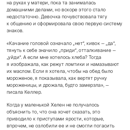
на руках у матери, пока та занималась
домашними делами, но вскоре этого стало
недостаточно. Девочка почувствовала тягу
к общению и сформировала свою первую систему
знаков.
«Качание головой означало „нет“, кивок — „да“,
тянуть к себе значило „приди“, отталкивание —
„уйди“. А если мне хотелось хлеба? Тогда
я изображала, как режут ломтики и намазывают
их маслом. Если я хотела, чтобы на обед было
мороженое, я показывала, как вертят ручку
мороженицы, и дрожала, будто замерзла», —
писала Келлер.
Когда у маленькой Хелен не получалось
объяснить то, что она хочет сказать, это
приводило к приступами ярости, которые,
впрочем, не озлобили ее и не смогли погасить