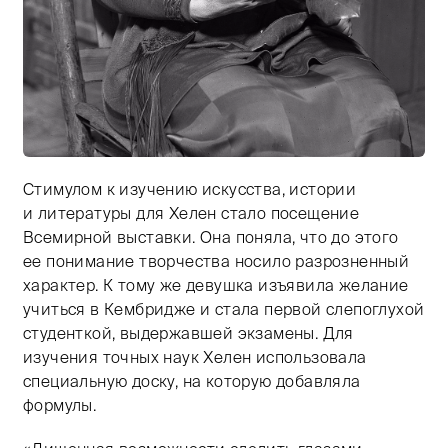
Стимулом к изучению искусства, истории
Тифлокомментарий: черно-белая фотография. Поясной
и литературы для Хелен стало посещение
Всемирной выставки. Она поняла, что до этого
ее понимание творчества носило разрозненный
характер. К тому же девушка изъявила желание
учиться в Кембридже и стала первой слепоглухой
студенткой, выдержавшей экзамены. Для
изучения точных наук Хелен использовала
специальную доску, на которую добавляла
формулы.