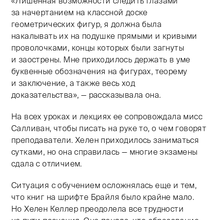
«Лишенная возможности следить глазами
за начертанием на классной доске
геометрических фигур, я должна была
накалывать их на подушке прямыми и кривыми
проволочками, концы которых были загнуты
и заострены. Мне приходилось держать в уме
буквенные обозначения на фигурах, теорему
и заключение, а также весь ход
доказательства», — рассказывала она.
На всех уроках и лекциях ее сопровождала мисс
Салливан, чтобы писать на руке то, о чем говорят
преподаватели. Хелен приходилось заниматься
сутками, но она справилась — многие экзамены
сдала с отличием.
Ситуация с обучением осложнялась еще и тем,
что книг на шрифте Брайля было крайне мало.
Но Хелен Келлер преодолела все трудности