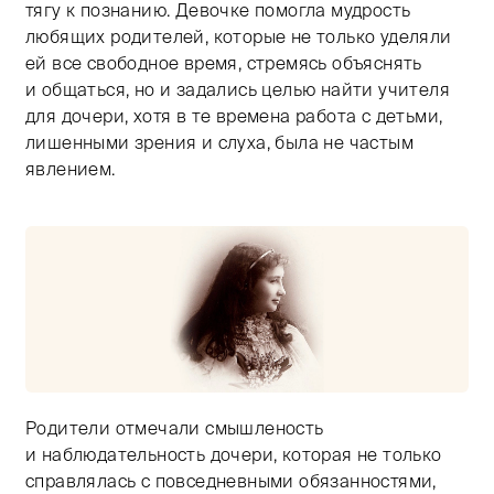
тягу к познанию. Девочке помогла мудрость
любящих родителей, которые не только уделяли
ей все свободное время, стремясь объяснять
и общаться, но и задались целью найти учителя
для дочери, хотя в те времена работа с детьми,
лишенными зрения и слуха, была не частым
явлением.
Родители отмечали смышленость
Тифлокомментарий: черно-белая фотография. Поясной
и наблюдательность дочери, которая не только
справлялась с повседневными обязанностями,