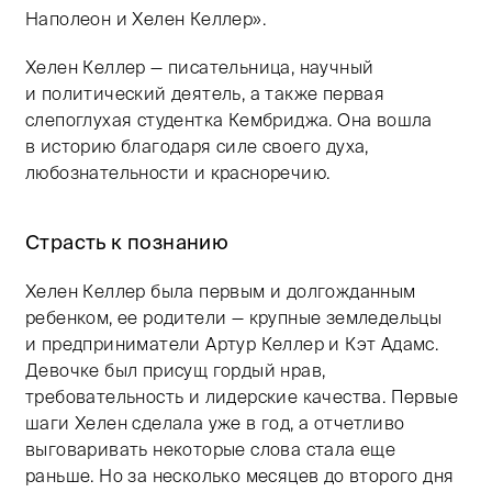
Наполеон и Хелен Келлер».
Хелен Келлер — писательница, научный
и политический деятель, а также первая
слепоглухая студентка Кембриджа. Она вошла
в историю благодаря силе своего духа,
любознательности и красноречию.
Страсть к познанию
Хелен Келлер была первым и долгожданным
ребенком, ее родители — крупные земледельцы
и предприниматели Артур Келлер и Кэт Адамс.
Девочке был присущ гордый нрав,
требовательность и лидерские качества. Первые
шаги Хелен сделала уже в год, а отчетливо
выговаривать некоторые слова стала еще
раньше. Но за несколько месяцев до второго дня