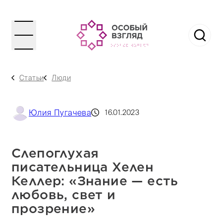
Статьи
Люди
Юлия Пугачева
16.01.2023
Слепоглухая
писательница Хелен
Келлер: «Знание — есть
любовь, свет и
прозрение»