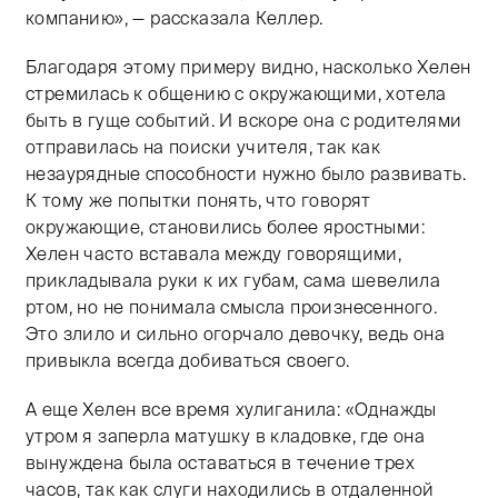
компанию», — рассказала Келлер.
Благодаря этому примеру видно, насколько Хелен
стремилась к общению с окружающими, хотела
быть в гуще событий. И вскоре она с родителями
отправилась на поиски учителя, так как
незаурядные способности нужно было развивать.
К тому же попытки понять, что говорят
окружающие, становились более яростными:
Хелен часто вставала между говорящими,
прикладывала руки к их губам, сама шевелила
ртом, но не понимала смысла произнесенного.
Это злило и сильно огорчало девочку, ведь она
привыкла всегда добиваться своего.
А еще Хелен все время хулиганила: «Однажды
утром я заперла матушку в кладовке, где она
вынуждена была оставаться в течение трех
часов, так как слуги находились в отдаленной