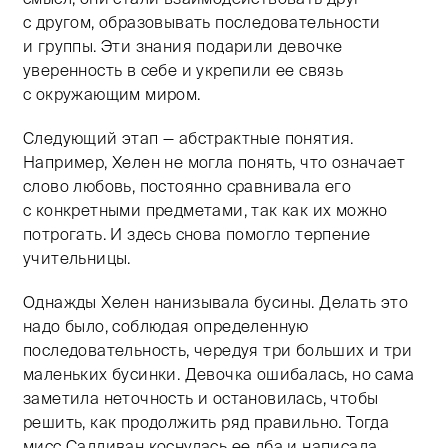
с другом, образовывать последовательности
и группы. Эти знания подарили девочке
уверенность в себе и укрепили ее связь
с окружающим миром.
Следующий этап — абстрактные понятия.
Например, Хелен не могла понять, что означает
слово любовь, постоянно сравнивала его
с конкретными предметами, так как их можно
потрогать. И здесь снова помогло терпение
учительницы.
Однажды Хелен нанизывала бусины. Делать это
надо было, соблюдая определенную
последовательность, чередуя три больших и три
маленьких бусинки. Девочка ошибалась, но сама
заметила неточность и остановилась, чтобы
решить, как продолжить ряд правильно. Тогда
мисс Салливан коснулась ее лба и написала