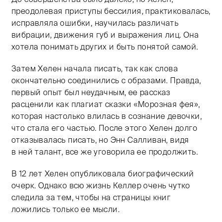
преодолевая приступы бессилия, практиковалась,
исправляла ошибки, научилась различать
вибрации, движения губ и выражения лиц. Она
хотела понимать других и быть понятой самой.
Затем Хелен начала писать, так как слова
окончательно соединились с образами. Правда,
первый опыт был неудачным, ее рассказ
расценили как плагиат сказки «Морозная фея»,
которая настолько влилась в сознание девочки,
что стала его частью. После этого Хелен долго
отказывалась писать, но Энн Салливан, видя
в ней талант, все же уговорила ее продолжить.
В 12 лет Хелен опубликовала биографический
очерк. Однако всю жизнь Келлер очень чутко
следила за тем, чтобы на страницы книг
ложились только ее мысли.