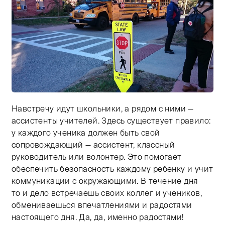
Навстречу идут школьники, а рядом с ними —
Тифлокомментарий: пешеходный переход на территор
ассистенты учителей. Здесь существует правило:
у каждого ученика должен быть свой
сопровождающий — ассистент, классный
руководитель или волонтер. Это помогает
обеспечить безопасность каждому ребенку и учит
коммуникации с окружающими. В течение дня
то и дело встречаешь своих коллег и учеников,
обмениваешься впечатлениями и радостями
настоящего дня. Да, да, именно радостями!