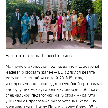
На фото: стажеры Школы Перкинса
Мой курс стажировки под названием Educational
Тифлокомментарий: перед зданием Школы Перкинса ст
leadership program (далее — ELP) длился девять
месяцев, с сентября по май 2017/18 года,
и подразумевал прохождение учебной программы
для будущих международных лидеров в области
специальной педагогики из 13 стран мира. Эта
уникальная программа разработана и успешно
развивается в Школе Перкинса уже более 95 лет,