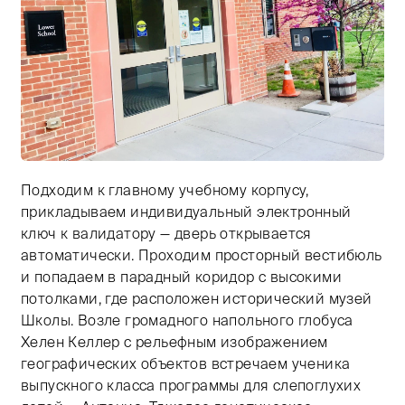
Подходим к главному учебному корпусу,
Тифлокомментарий: главный вход в учебный корпус. 
прикладываем индивидуальный электронный
ключ к валидатору — дверь открывается
автоматически. Проходим просторный вестибюль
и попадаем в парадный коридор с высокими
потолками, где расположен исторический музей
Школы. Возле громадного напольного глобуса
Хелен Келлер с рельефным изображением
географических объектов встречаем ученика
выпускного класса программы для слепоглухих