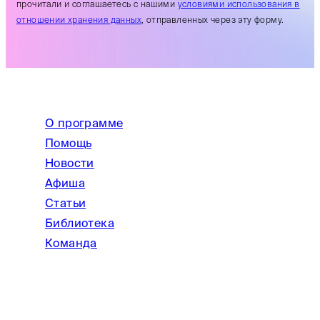
прочитали и соглашаетесь с нашими
условиями использования в
отношении хранения данных
, отправленных через эту форму.
О программе
Помощь
Новости
Афиша
Статьи
Библиотека
Команда