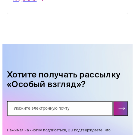
Хотите получать рассылку
«Особый взгляд»?
Нажимая на кнопку подписаться, Вы подтверждаете. что