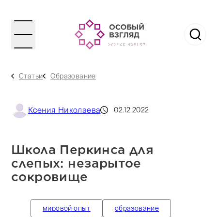
Статьи
Образование
Ксения Николаева
02.12.2022
Школа Перкинса для
слепых: незарытое
сокровище
мировой опыт
образование