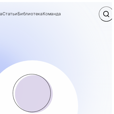
а
Статьи
Библиотека
Команда