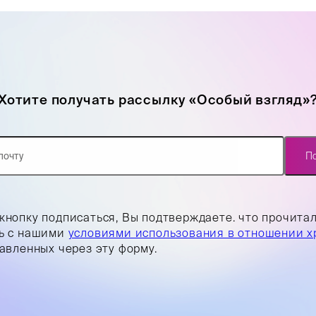
Хотите получать рассылку «Особый взгляд»
П
кнопку подписаться, Вы подтверждаете. что прочита
ь с нашими
условиями использования в отношении х
равленных через эту форму.