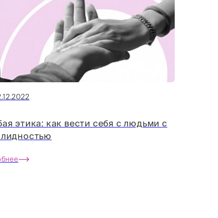
.12.2022
ая этика: как вести себя с людьми с
алидностью
обнее