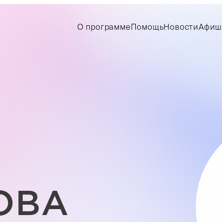
О программе
Помощь
Новости
Афиш
ОВА