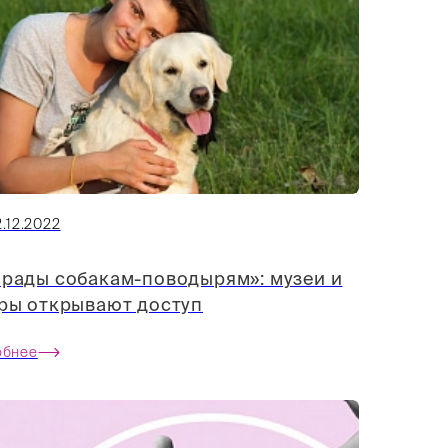
.12.2022
рады собакам-поводырям»: музеи и
ры открывают доступ
обнее