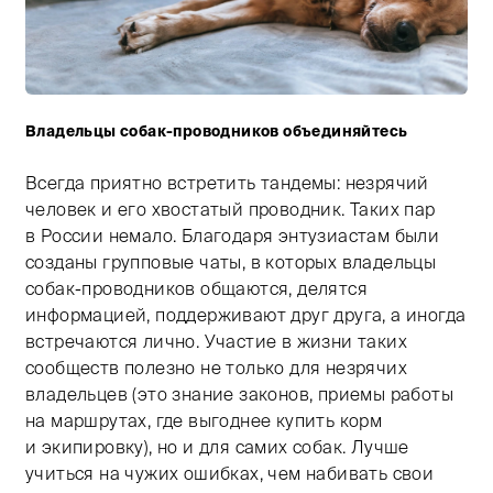
Владельцы собак-проводников объединяйтесь
Тифлокомментарий: цветная фотография. На двуспаль
Всегда приятно встретить тандемы: незрячий
человек и его хвостатый проводник. Таких пар
в России немало. Благодаря энтузиастам были
созданы групповые чаты, в которых владельцы
собак-проводников общаются, делятся
информацией, поддерживают друг друга, а иногда
встречаются лично. Участие в жизни таких
сообществ полезно не только для незрячих
владельцев (это знание законов, приемы работы
на маршрутах, где выгоднее купить корм
и экипировку), но и для самих собак. Лучше
учиться на чужих ошибках, чем набивать свои