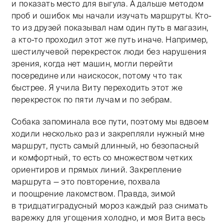
и показать место для выгула. А дальше методом
проб и ошибок мы начали изучать маршруты. Кто-
то из друзей показывал нам один путь в магазин,
а кто-то проходил этот же путь иначе. Например,
шестилучевой перекресток люди без нарушения
зрения, когда нет машин, могли перейти
посередине или наискосок, потому что так
быстрее. Я учила Виту переходить этот же
перекресток по пяти лучам и по зебрам.
Собака запоминала все пути, поэтому мы вдвоем
ходили несколько раз и закрепляли нужный мне
маршрут, пусть самый длинный, но безопасный
и комфортный, то есть со множеством четких
ориентиров и прямых линий. Закрепление
маршрута — это повторение, похвала
и поощрение лакомством. Правда, зимой
в тридцатиградусный мороз каждый раз снимать
варежку для угощения холодно, и моя Вита весь