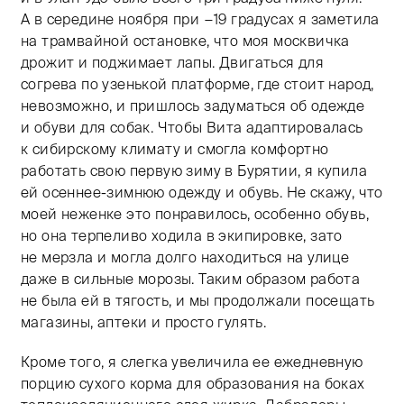
А в середине ноября при −19 градусах я заметила
на трамвайной остановке, что моя москвичка
дрожит и поджимает лапы. Двигаться для
согрева по узенькой платформе, где стоит народ,
невозможно, и пришлось задуматься об одежде
и обуви для собак. Чтобы Вита адаптировалась
к сибирскому климату и смогла комфортно
работать свою первую зиму в Бурятии, я купила
ей осеннее-зимнюю одежду и обувь. Не скажу, что
моей неженке это понравилось, особенно обувь,
но она терпеливо ходила в экипировке, зато
не мерзла и могла долго находиться на улице
даже в сильные морозы. Таким образом работа
не была ей в тягость, и мы продолжали посещать
магазины, аптеки и просто гулять.
Кроме того, я слегка увеличила ее ежедневную
порцию сухого корма для образования на боках