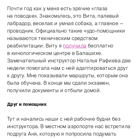
Почти год как у меня есть зрячие «глаза
на поводке». Знакомьтесь, это Вита, палевый
лабрадор, веселая и умная собака, а главное —
проводник. Официально такие чудо-помощники
называются техническим средством
реабилитации. Виту я
получила
бесплатно
в кинологическом центре в Балашихе.
Замечательный инструктор Наталья Рафиева две
недели помогала нам с ней адаптироваться друг
к другу. Мне показывали маршруты, которым она
была обучена. В конце мы сдали экзамен,
получили документы и отбыли домой.
Друг и помощник
Тут и начались наши с ней рабочие будни без
инструктора. В местном аэропорте нас встретила
подруга Аня, которую я попросила подумать