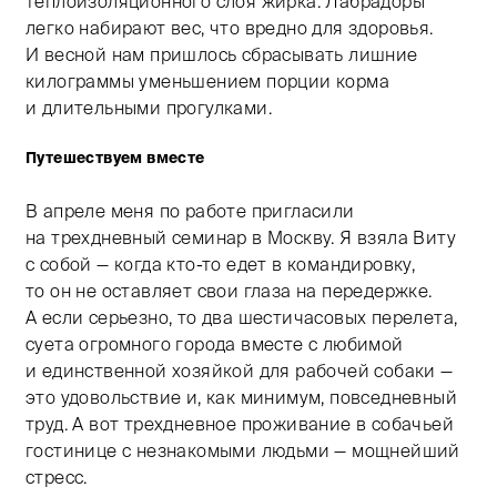
теплоизоляционного слоя жирка. Лабрадоры
легко набирают вес, что вредно для здоровья.
И весной нам пришлось сбрасывать лишние
килограммы уменьшением порции корма
и длительными прогулками.
Путешествуем вместе
В апреле меня по работе пригласили
на трехдневный семинар в Москву. Я взяла Виту
с собой — когда кто-то едет в командировку,
то он не оставляет свои глаза на передержке.
А если серьезно, то два шестичасовых перелета,
суета огромного города вместе с любимой
и единственной хозяйкой для рабочей собаки —
это удовольствие и, как минимум, повседневный
труд. А вот трехдневное проживание в собачьей
гостинице с незнакомыми людьми — мощнейший
стресс.