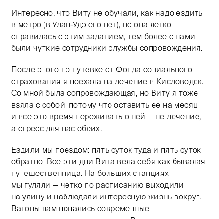
Интересно, что Виту не обучали, как надо ездить
в метро (в Улан-Удэ его нет), но она легко
справилась с этим заданием, тем более с нами
были чуткие сотрудники службы сопровождения.
После этого по путевке от Фонда социального
страхования я поехала на лечение в Кисловодск.
Со мной была сопровождающая, но Виту я тоже
взяла с собой, потому что оставить ее на месяц
и все это время переживать о ней — не лечение,
а стресс для нас обеих.
Ездили мы поездом: пять суток туда и пять суток
обратно. Все эти дни Вита вела себя как бывалая
путешественница. На больших станциях
мы гуляли — четко по расписанию выходили
на улицу и наблюдали интересную жизнь вокруг.
Вагоны нам попались современные