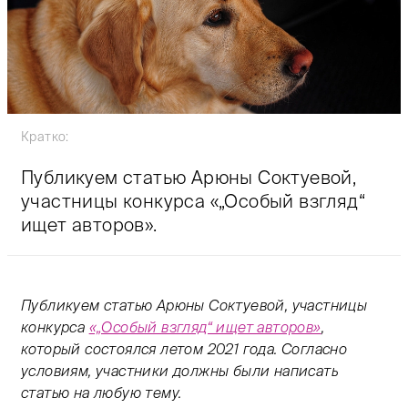
Кратко:
Публикуем статью Арюны Соктуевой,
участницы конкурса «„Особый взгляд“
ищет авторов».
Публикуем статью Арюны Соктуевой, участницы
конкурса
«„Особый взгляд“ ищет авторов»
,
который состоялся летом 2021 года. Согласно
условиям, участники должны были написать
статью на любую тему.