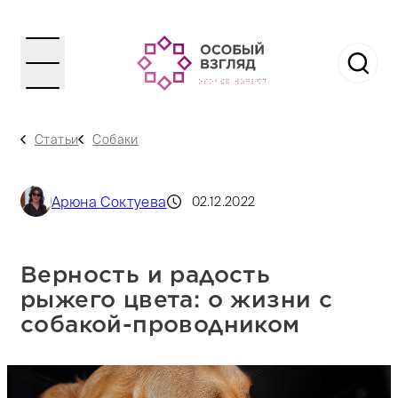
Статьи
Собаки
Арюна Соктуева
02.12.2022
Верность и радость
рыжего цвета: о жизни с
собакой-проводником