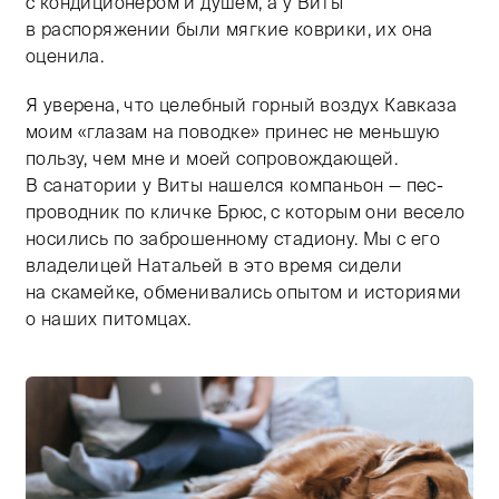
с кондиционером и душем, а у Виты
в распоряжении были мягкие коврики, их она
оценила.
Я уверена, что целебный горный воздух Кавказа
моим «глазам на поводке» принес не меньшую
пользу, чем мне и моей сопровождающей.
В санатории у Виты нашелся компаньон — пес-
проводник по кличке Брюс, с которым они весело
носились по заброшенному стадиону. Мы с его
владелицей Натальей в это время сидели
на скамейке, обменивались опытом и историями
о наших питомцах.