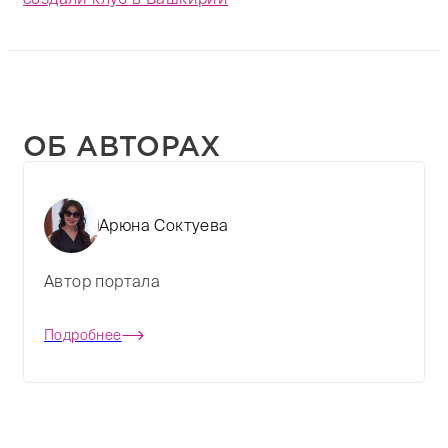
ОБ АВТОРАХ
Арюна Соктуева
Автор портала
Подробнее