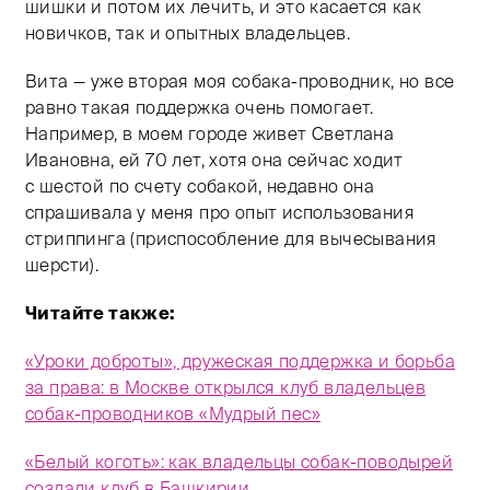
шишки и потом их лечить, и это касается как
новичков, так и опытных владельцев.
Вита — уже вторая моя собака-проводник, но все
равно такая поддержка очень помогает.
Например, в моем городе живет Светлана
Ивановна, ей 70 лет, хотя она сейчас ходит
с шестой по счету собакой, недавно она
спрашивала у меня про опыт использования
стриппинга (приспособление для вычесывания
шерсти).
Читайте также:
«Уроки доброты», дружеская поддержка и борьба
за права: в Москве открылся клуб владельцев
собак-проводников «Мудрый пес»
«Белый коготь»: как владельцы собак-поводырей
создали клуб в Башкирии