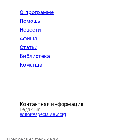
О программе
Помощь
Новости
Афиша
Статьи
Библиотека
Команда
Контактная информация
Редакция
editor@specialview.org
Присоединяйтесь к нам