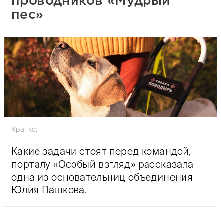
проводников «Мудрый
пес»
Кратко:
Какие задачи стоят перед командой,
порталу «Особый взгляд» рассказала
одна из основательниц объединения
Юлия Пашкова.