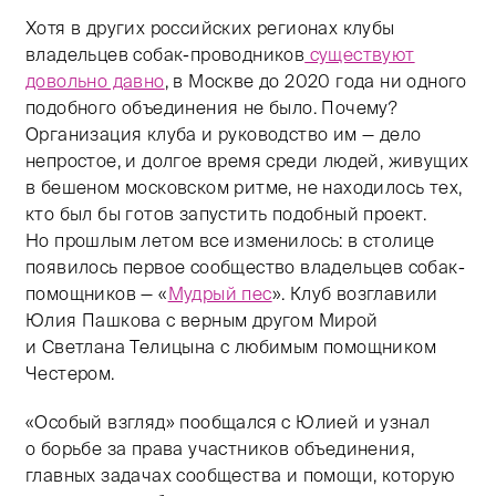
Хотя в других российских регионах клубы
владельцев собак-проводников
существуют
довольно давно
, в Москве до 2020 года ни одного
подобного объединения не было. Почему?
Организация клуба и руководство им — дело
непростое, и долгое время среди людей, живущих
в бешеном московском ритме, не находилось тех,
кто был бы готов запустить подобный проект.
Но прошлым летом все изменилось: в столице
появилось первое сообщество владельцев собак-
помощников — «
Мудрый пес
». Клуб возглавили
Юлия Пашкова с верным другом Мирой
и Светлана Телицына с любимым помощником
Честером.
«Особый взгляд» пообщался с Юлией и узнал
о борьбе за права участников объединения,
главных задачах сообщества и помощи, которую