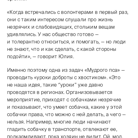
«Когда встречались с волонтерами в первый раз,
они с таким интересом слушали про жизнь
незрячих и слабовидящих, стольким вещам
удивлялись. У нас общество готово —
и толерантно относиться, и помогать, — но люди
не знают, что и как сделать, с какой стороны
подойти», — говорит Юлия.
Именно поэтому одна из задач «Мудрого пса» —
проводить «уроки доброты с хвостиком». «Это
не наша идея, такие ‘’уроки’’ уже давно
проводятся в регионах. Организовывается
мероприятие, приходят с собачками незрячие
и показывают, что умеет собачка, какие у этой
собачки права, что можно с ней делать, а чего —
нельзя. Например, многие люди начинают
гладить собачку в транспорте, отвлекают ее,
подкармливают, пока хозяин не видит. Ой, мол,