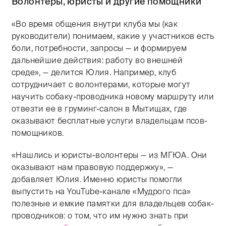
Волонтеры, юристы и другие помощники
«Во время общения внутри клуба мы (как
руководители) понимаем, какие у участников есть
боли, потребности, запросы — и формируем
дальнейшие действия: работу во внешней
среде», — делится Юлия. Например, клуб
сотрудничает с волонтерами, которые могут
научить собаку-проводника новому маршруту или
отвезти ее в груминг-салон в Мытищах, где
оказывают бесплатные услуги владельцам псов-
помощников.
«Нашлись и юристы-волонтеры — из МГЮА. Они
оказывают нам правовую поддержку», —
добавляет Юлия. Именно юристы помогли
выпустить на YouTube-канале «Мудрого пса»
полезные и емкие памятки для владельцев собак-
проводников: о том, что им нужно знать при