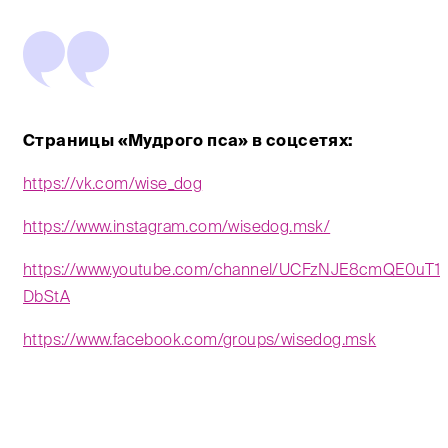
Страницы «Мудрого пса» в соцсетях:
https://vk.com/wise_dog
https://www.instagram.com/wisedog.msk/
https://www.youtube.com/channel/UCFzNJE8cmQE0uT1
DbStA
https://www.facebook.com/groups/wisedog.msk