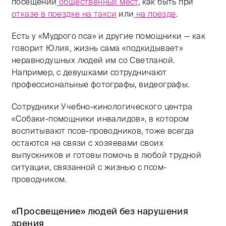
посещении
общественных мест
, как быть при
отказе в поездке на такси
или
на поезде
.
Есть у «Мудрого пса» и другие помощники — как
говорит Юлия, жизнь сама «подкидывает»
неравнодушных людей им со Светланой.
Например, с девушками сотрудничают
профессиональные фотографы, видеографы.
Сотрудники Учебно-кинологического центра
«Собаки-помощники инвалидов», в котором
воспитывают псов-проводников, тоже всегда
остаются на связи с хозяевами своих
выпускников и готовы помочь в любой трудной
ситуации, связанной с жизнью с псом-
проводником.
«Просвещение» людей без нарушения
зрения