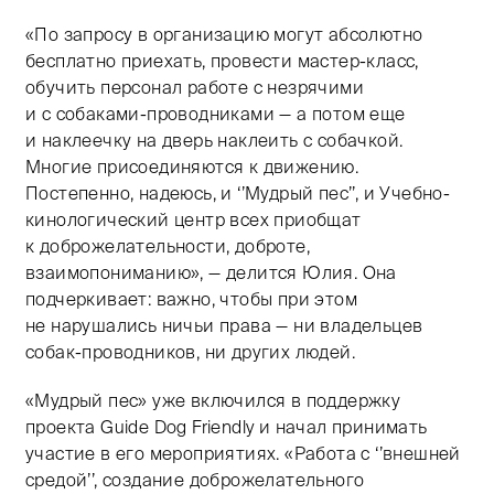
«По запросу в организацию могут абсолютно
бесплатно приехать, провести мастер-класс,
обучить персонал работе с незрячими
и с собаками-проводниками — а потом еще
и наклеечку на дверь наклеить с собачкой.
Многие присоединяются к движению.
Постепенно, надеюсь, и ‘’Мудрый пес’’, и Учебно-
кинологический центр всех приобщат
к доброжелательности, доброте,
взаимопониманию», — делится Юлия. Она
подчеркивает: важно, чтобы при этом
не нарушались ничьи права — ни владельцев
собак-проводников, ни других людей.
«Мудрый пес» уже включился в поддержку
проекта Guide Dog Friendly и начал принимать
участие в его мероприятиях. «Работа с ‘’внешней
средой’’, создание доброжелательного