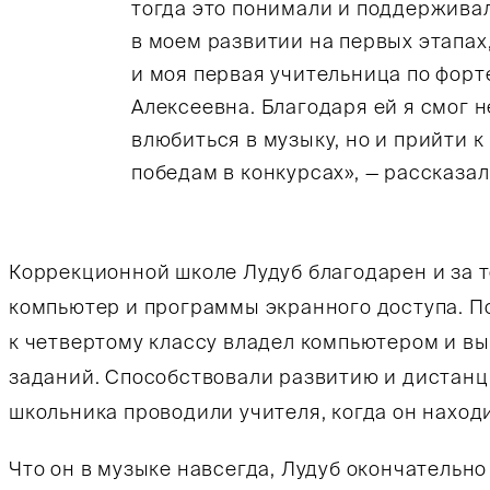
тогда это понимали и поддержива
в моем развитии на первых этапах
и моя первая учительница по фор
Алексеевна. Благодаря ей я смог н
влюбиться в музыку, но и прийти 
победам в конкурсах», — рассказа
Коррекционной школе Лудуб благодарен и за т
компьютер и программы экранного доступа. По
к четвертому классу владел компьютером и в
заданий. Способствовали развитию и дистанц
школьника проводили учителя, когда он наход
Что он в музыке навсегда, Лудуб окончательно