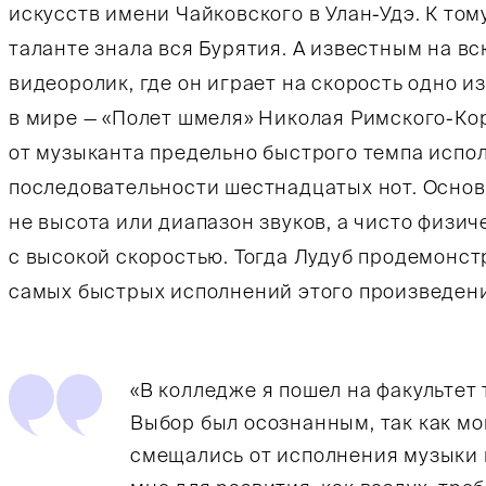
искусств имени Чайковского в Улан-Удэ. К то
таланте знала вся Бурятия. А известным на в
видеоролик, где он играет на скорость одно 
в мире — «Полет шмеля» Николая Римского-Ко
от музыканта предельно быстрого темпа исп
последовательности шестнадцатых нот. Основ
не высота или диапазон звуков, а чисто физи
с высокой скоростью. Тогда Лудуб продемонст
самых быстрых исполнений этого произведен
«В колледже я пошел на факультет
Выбор был осознанным, так как мо
смещались от исполнения музыки 