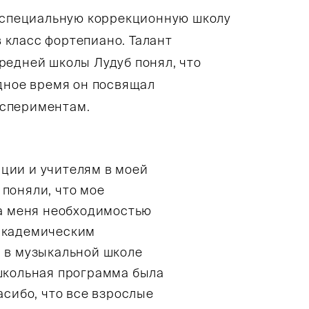
в специальную коррекционную школу
в класс фортепиано. Талант
редней школы Лудуб понял, что
дное время он посвящал
кспериментам.
ции и учителям в моей
поняли, что мое
на меня необходимостью
 академическим
л в музыкальной школе
 школьная программа была
асибо, что все взрослые