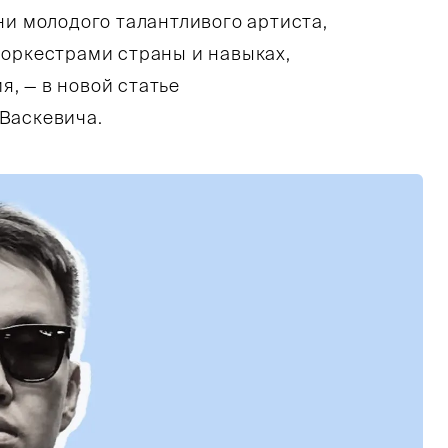
ни молодого талантливого артиста,
 оркестрами страны и навыках,
, — в новой статье
Васкевича.