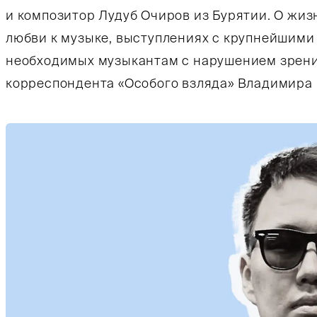
и композитор Лудуб Очиров из Бурятии. О жиз
любви к музыке, выступлениях с крупнейшими
необходимых музыкантам с нарушением зрения
корреспондента «Особого взляда» Владимира 