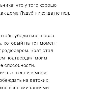
ьчика, что у того хорошо
как дома Лудуб никогда не пел.
чтобы убедиться, повез
у, который на тот момент
продюсером. Брат стал
нем подтвердил моим
ие способности.
ичные песни в моем
побеждать на детских
ился воспоминаниями