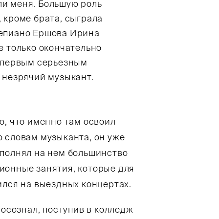
ли меня. Большую роль
, кроме брата, сыграла
тепиано Ершова Ирина
е только окончательно
к первым серьезным
л незрячий музыкант.
о, что именно там освоил
 словам музыканта, он уже
ыполнял на нем большинство
ионные занятия, которые для
ился на выездных концертах.
 осознал, поступив в колледж