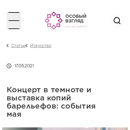
Статьи
Искусство
17.05.2021
Концерт в темноте и
выставка копий
барельефов: события
мая