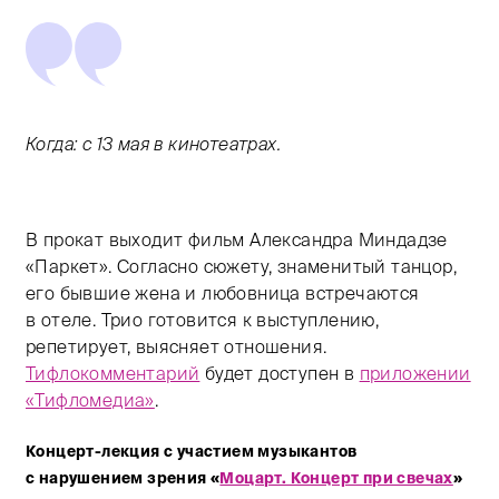
Когда: с 13 мая в кинотеатрах.
В прокат выходит фильм Александра Миндадзе
«Паркет». Согласно сюжету, знаменитый танцор,
его бывшие жена и любовница встречаются
в отеле. Трио готовится к выступлению,
репетирует, выясняет отношения.
Тифлокомментарий
будет доступен в
приложении
«Тифломедиа»
.
Концерт-лекция с участием музыкантов
с нарушением зрения «
Моцарт. Концерт при свечах
»