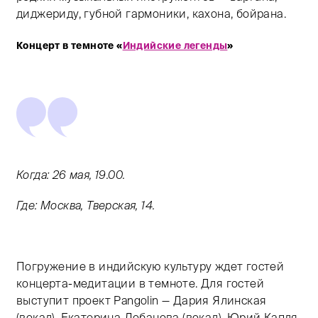
диджериду, губной гармоники, кахона, бойрана.
Концерт в темноте «
Индийские легенды
»
Когда: 26 мая, 19.00.
Где: Москва, Тверская, 14.
Погружение в индийскую культуру ждет гостей
концерта-медитации в темноте. Для гостей
выступит проект Pangolin — Дария Ялинская
(вокал), Екатерина Лобанова (вокал), Юрий Капля