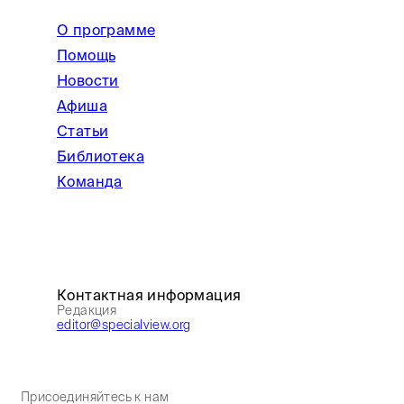
О программе
Помощь
Новости
Афиша
Статьи
Библиотека
Команда
Контактная информация
Редакция
editor@specialview.org
Присоединяйтесь к нам