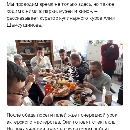
Мы проводим время не только здесь, но также
ходим с ними в парки, музеи и кино», —
рассказывает куратор кулинарного курса Алия
Шамсутдинова.
После обеда посетителей ждет очередной урок
Тифлокомментарий: цветная фотография. В просторно
актерского мастерства. Они готовят спектакль.
На днях ученики вместе с куратором пойдут