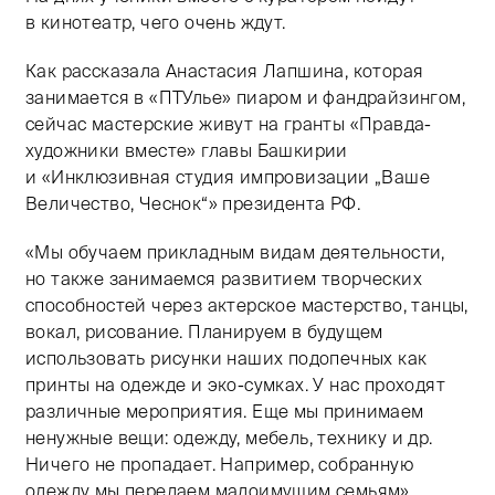
в кинотеатр, чего очень ждут.
Как рассказала Анастасия Лапшина, которая
занимается в «ПТУлье» пиаром и фандрайзингом,
сейчас мастерские живут на гранты «Правда-
художники вместе» главы Башкирии
и «Инклюзивная студия импровизации „Ваше
Величество, Чеснок“» президента РФ.
«Мы обучаем прикладным видам деятельности,
но также занимаемся развитием творческих
способностей через актерское мастерство, танцы,
вокал, рисование. Планируем в будущем
использовать рисунки наших подопечных как
принты на одежде и эко-сумках. У нас проходят
различные мероприятия. Еще мы принимаем
ненужные вещи: одежду, мебель, технику и др.
Ничего не пропадает. Например, собранную
одежду мы передаем малоимущим семьям».