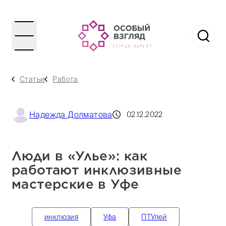
Статьи
Работа
Надежда Долматова
02.12.2022
Люди в «Улье»: как
работают инклюзивные
мастерские в Уфе
инклюзия
Уфа
ПТУлей