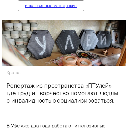
инклюзивные мастерские
Кратко:
Репортаж из пространства «ПТУлей»,
где труд и творчество помогают людям
с инвалидностью социализироваться.
В Уфе уже два года работают инклюзивные