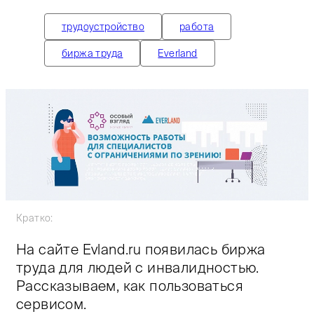
трудоустройство
работа
биржа труда
Everland
Кратко:
На сайте Evland.ru появилась биржа
труда для людей с инвалидностью.
Рассказываем, как пользоваться
сервисом.