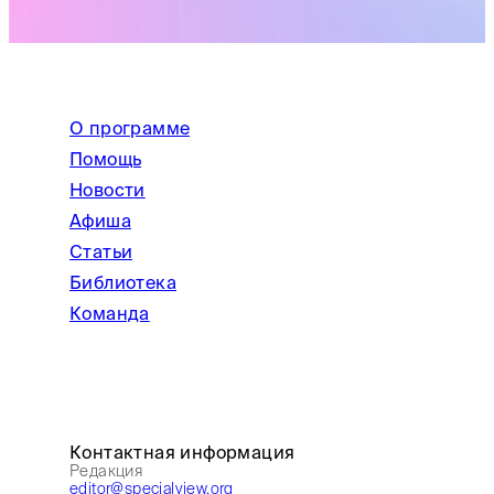
О программе
Помощь
Новости
Афиша
Статьи
Библиотека
Команда
Контактная информация
Редакция
editor@specialview.org