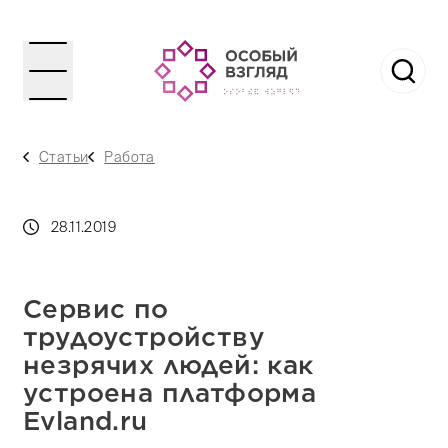
Статьи
Работа
28.11.2019
Сервис по
трудоустройству
незрячих людей: как
устроена платформа
Evland.ru