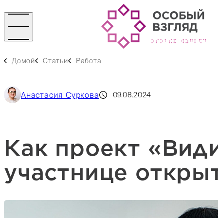
Домой
Статьи
Работа
Анастасия Суркова
09.08.2024
Как проект «Вид
участнице открыт