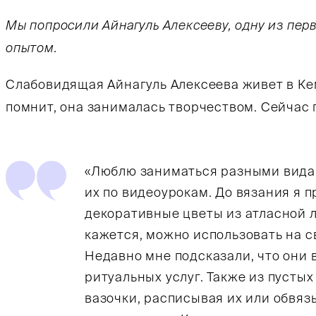
Мы попросили Айнагуль Алексееву, одну из перв
опытом.
Слабовидящая Айнагуль Алексеева живет в Кем
помнит, она занималась творчеством. Сейчас 
«Люблю заниматься разными вида
их по видеоурокам. До вязания я 
декоративные цветы из атласной л
кажется, можно использовать на с
Недавно мне подсказали, что они 
ритуальных услуг. Также из пусты
вазочки, расписывая их или обвя