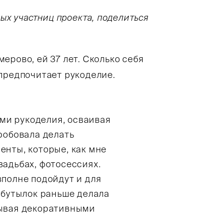
ых участниц проекта, поделиться
ерово, ей 37 лет. Сколько себя
предпочитает рукоделие.
ми рукоделия, осваивая
пробовала делать
енты, которые, как мне
вадьбах, фотосессиях.
вполне подойдут и для
х бутылок раньше делала
зывая декоративными