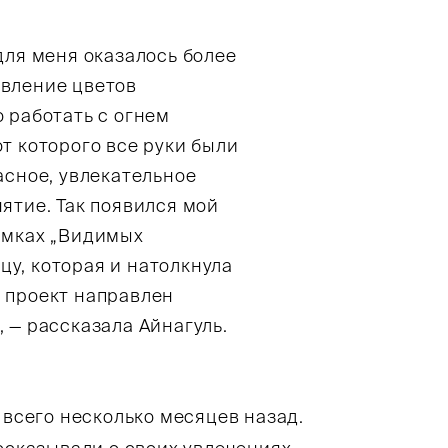
для меня оказалось более
овление цветов
о работать с огнем
от которого все руки были
асное, увлекательное
нятие. Так появился мой
рамках „Видимых
у, которая и натолкнула
 проект направлен
 — рассказала Айнагуль.
 всего несколько месяцев назад.