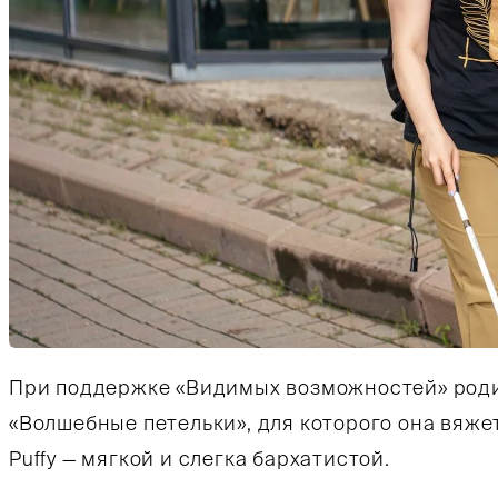
При поддержке «Видимых возможностей» роди
Тифлокомментарий: цветная фотография. Солне
«Волшебные петельки», для которого она вяжет
Puffy — мягкой и слегка бархатистой.