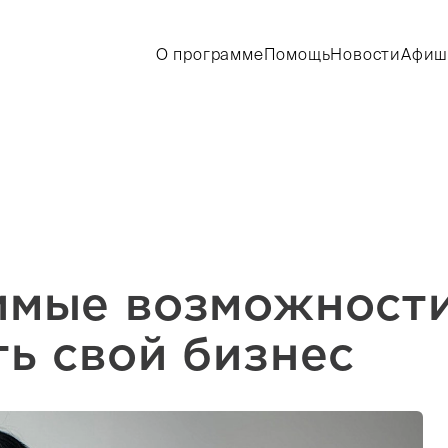
О программе
Помощь
Новости
Афиш
имые возможност
ь свой бизнес