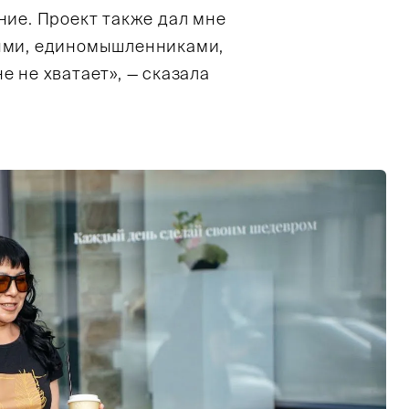
ние. Проект также дал мне
лями, единомышленниками,
е не хватает», — сказала