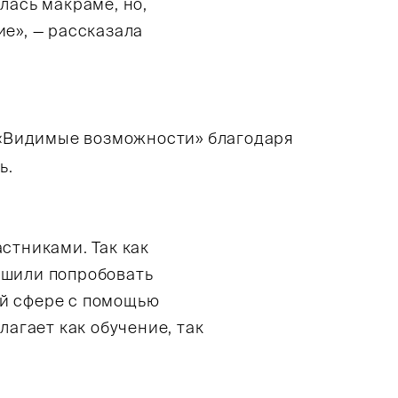
лась макраме, но,
ие», — рассказала
е «Видимые возможности» благодаря
ь.
стниками. Так как
ешили попробовать
й сфере с помощью
лагает как обучение, так
.