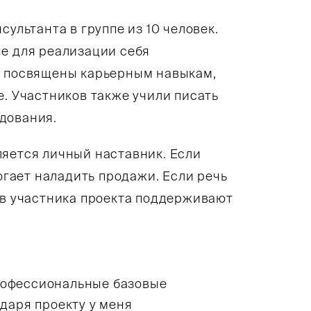
сультанта в группе из 10 человек.
ые для реализации себя
и посвящены карьерным навыкам,
е. Участников также учили писать
дования.
ляется личный наставник. Если
могает наладить продажи. Если речь
ев участника проекта поддерживают
рофессиональные базовые
одаря проекту у меня