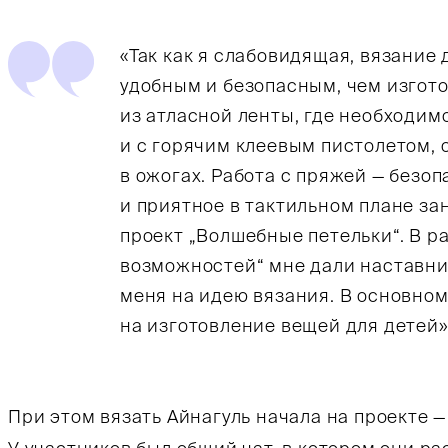
«Так как я слабовидящая, вязание 
удобным и безопасным, чем изгот
из атласной ленты, где необходим
и с горячим клеевым пистолетом, 
в ожогах. Работа с пряжей — безоп
и приятное в тактильном плане за
проект „Волшебные петельки“. В 
возможностей“ мне дали наставниц
меня на идею вязания. В основном
на изготовление вещей для детей»,
При этом вязать Айнагуль начала на проекте —