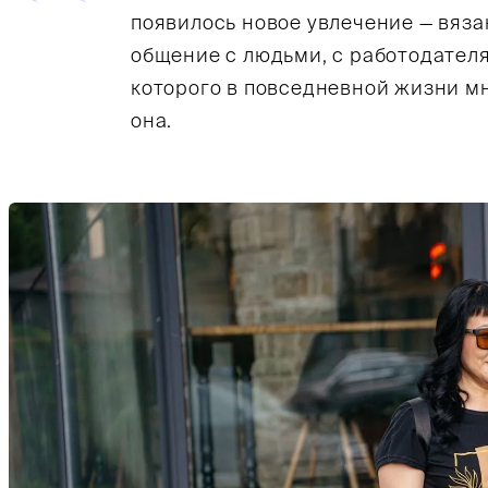
появилось новое увлечение — вяза
общение с людьми, с работодате
которого в повседневной жизни мн
она.