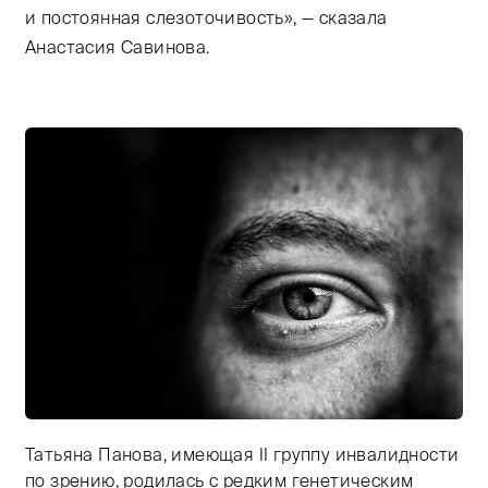
и постоянная слезоточивость», — сказала
Анастасия Савинова.
Татьяна Панова, имеющая II группу инвалидности
Тифлокомментарий: черно-белая фотография. Крупны
по зрению, родилась с редким генетическим