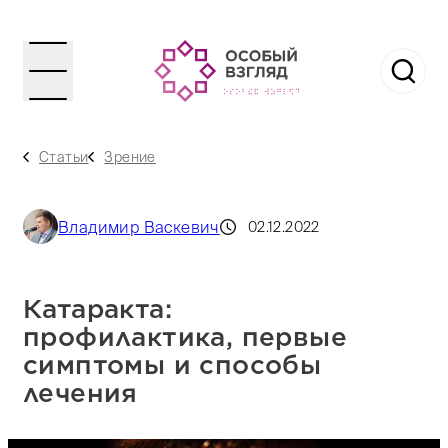
Статьи
Зрение
Владимир Васкевич
02.12.2022
Катаракта:
профилактика, первые
симптомы и способы
лечения