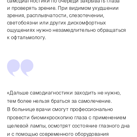
самодиагностики по очереди закрывать глаза
и проверять зрение. При видимом ухудшении
зрения, расплывчатости, слезотечении,
светобоязни или других дискомфортных
ощущениях нужно незамедлительно обращаться
к офтальмологу.
«Дальше самодиагностики заходить не нужно,
тем более нельзя браться за самолечение.
В больнице врачи смогут профессионально
провести биомикроскопию глаза с применением
щелевой лампы, осмотрят состояние глазного дна
и с помощью современного оборудования