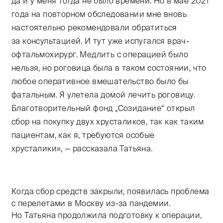
да и у меня тогда не было времени. Но в мае 2021
года на повторном обследовании мне вновь
настоятельно рекомендовали обратиться
за консультацией. И тут уже испугался врач-
офтальмохирург. Медлить с операцией было
нельзя, но роговица была в таком состоянии, что
любое оперативное вмешательство было бы
фатальным. Я улетела домой лечить роговицу.
Благотворительный фонд „Созидание“ открыл
сбор на покупку двух хрусталиков, так как таким
пациентам, как я, требуются особые
хрусталики», — рассказала Татьяна.
Когда сбор средств закрыли, появилась проблема
с перелетами в Москву из-за пандемии.
Но Татьяна продолжила подготовку к операции,