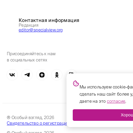
Контактная информация
Редакция
editor@specialview.org
Присоединяйтесь к нам
в социальных сетях
Мы используем cookie-фа
сделать наш сайт более 
даете на это
согласие
.
Хоро
® Особый взгляд, 2026
Свидетельство о регистрации № 936832 от 19.04.2023