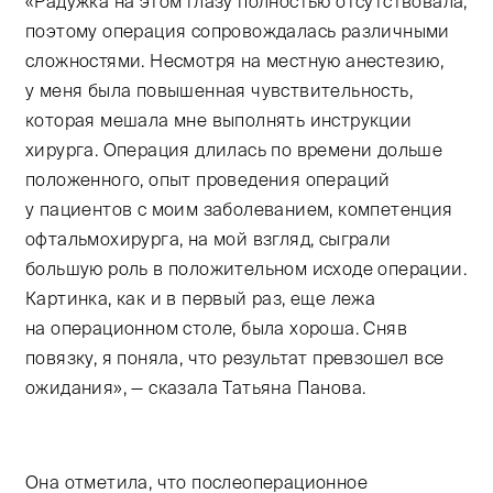
«Радужка на этом глазу полностью отсутствовала,
поэтому операция сопровождалась различными
сложностями. Несмотря на местную анестезию,
у меня была повышенная чувствительность,
которая мешала мне выполнять инструкции
хирурга. Операция длилась по времени дольше
положенного, опыт проведения операций
у пациентов с моим заболеванием, компетенция
офтальмохирурга, на мой взгляд, сыграли
большую роль в положительном исходе операции.
Картинка, как и в первый раз, еще лежа
на операционном столе, была хороша. Сняв
повязку, я поняла, что результат превзошел все
ожидания», — сказала Татьяна Панова.
Она отметила, что послеоперационное