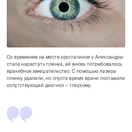
Со временем на месте хрусталиков у Александры
Тифлокомментарий: цветная фотография. Крупным пл
стала нарастать пленка, ей вновь потребовалось
врачебное вмешательство. С помощью лазера
пленку удалили, но спустя время врачи поставили
сопутствующий диагноз — глаукому.