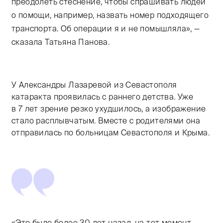
преодолеть стеснение, чтобы спрашивать людей
о помощи, например, назвать номер подходящего
транспорта. Об операции я и не помышляла», —
сказала Татьяна Панова.
У Александры Лазаревой из Севастополя
катаракта проявилась с раннего детства. Уже
в 7 лет зрение резко ухудшилось, а изображение
стало расплывчатым. Вместе с родителями она
отправилась по больницам Севастополя и Крыма.
«Это было более 30 лет назад, на тот момент