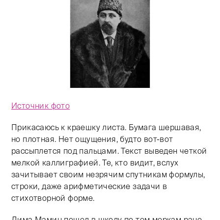
Источник фото
Прикасаюсь к краешку листа. Бумага шершавая,
но плотная. Нет ощущения, будто вот-вот
рассыплется под пальцами. Текст выведен четкой
мелкой каллиграфией. Те, кто видит, вслух
зачитывает своим незрячим спутникам формулы,
строки, даже арифметические задачи в
стихотворной форме.
Дима Мамин пошел в школу по тем меркам рано,