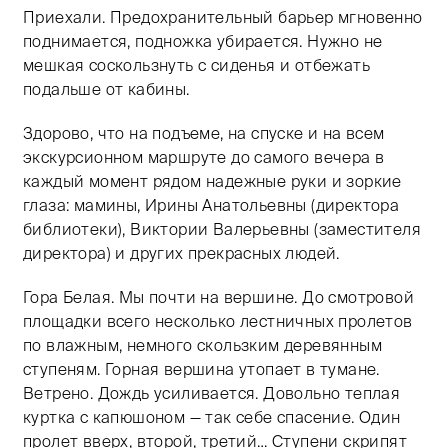
Приехали. Предохранительный барьер мгновенно
поднимается, подножка убирается. Нужно не
мешкая соскользнуть с сиденья и отбежать
подальше от кабины.
Здорово, что на подъеме, на спуске и на всем
экскурсионном маршруте до самого вечера в
каждый момент рядом надежные руки и зоркие
глаза: мамины, Ирины Анатольевны (директора
библиотеки), Виктории Валерьевны (заместителя
директора) и других прекрасных людей.
Гора Белая. Мы почти на вершине. До смотровой
площадки всего несколько лестничных пролетов
по влажным, немного скользким деревянным
ступеням. Горная вершина утопает в тумане.
Ветрено. Дождь усиливается. Довольно теплая
куртка с капюшоном — так себе спасение. Один
пролет вверх, второй, третий… Ступени скрипят