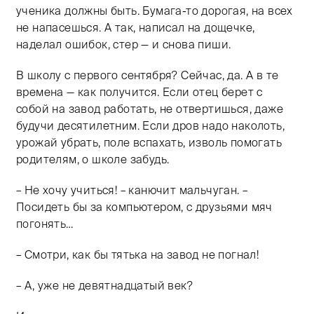
ученика должны быть. Бумага-то дорогая, на всех
не напасешься. А так, написал на дощечке,
наделал ошибок, стер — и снова пиши.
В школу с первого сентября? Сейчас, да. А в те
времена — как получится. Если отец берет с
собой на завод работать, не отвертишься, даже
будучи десятилетним. Если дров надо наколоть,
урожай убрать, поле вспахать, изволь помогать
родителям, о школе забудь.
– Не хочу учиться! – канючит мальчуган. –
Посидеть бы за компьютером, с друзьями мяч
погонять…
– Смотри, как бы тятька на завод не погнал!
– А, уже не девятнадцатый век?