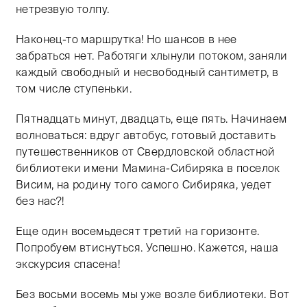
нетрезвую толпу.
Наконец-то маршрутка! Но шансов в нее
забраться нет. Работяги хлынули потоком, заняли
каждый свободный и несвободный сантиметр, в
том числе ступеньки.
Пятнадцать минут, двадцать, еще пять. Начинаем
волноваться: вдруг автобус, готовый доставить
путешественников от Свердловской областной
библиотеки имени Мамина-Сибиряка в поселок
Висим, на родину того самого Сибиряка, уедет
без нас?!
Еще один восемьдесят третий на горизонте.
Попробуем втиснуться. Успешно. Кажется, наша
экскурсия спасена!
Без восьми восемь мы уже возле библиотеки. Вот