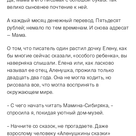
велико сыновнее почтение к ней.
А каждый месяц денежный перевод. Пятьдесят
рублей; немало по тем временам. И снова адресат
— Мама.
О том, что писатель один растил дочку Елену, как
бы многие сейчас сказали, «особого ребенка», вы
наверняка слышали. Елена или, как ласково
называл ее отец, Аленушка, прожила только
двадцать два года. Она не могла ходить, но
рисовала все, что могла воспринять в
окружающем мире.
– С чего начать читать Мамина-Сибиряка, –
спросила я, покидая уютный дом-музей.
– Начните со сказок, не прогадаете. Даже
взрослому человеку «Аленушкины сказки»