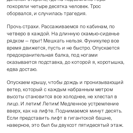
покоряли четыре десятка человек. Трос
оборвался, и случилась трагедия.
Прочь страхи. Рассаживаемся по кабинам, по
четверо в каждой. На длинную скамью-сиденье
рядком — прыг! Мешкать нельзя. Фуникулер все
время движется, пусть и не быстро. Опускается
предохранительная балка, под ногами
оказывается подставка, до которой я, коротышка,
едва достаю.
Опускаем крышу, чтобы дождь и пронизывающий
ветер, который с каждым набранным метром
высоты становится все холоднее, не хлестал в
лицо. И летим! Летим! Медленное устремление
вверх, как на лифте. Поднимаемся минут десять.
Если представить лифт в гигантской башне,
наверное, это был бы двухсот пятидесятый этаж.