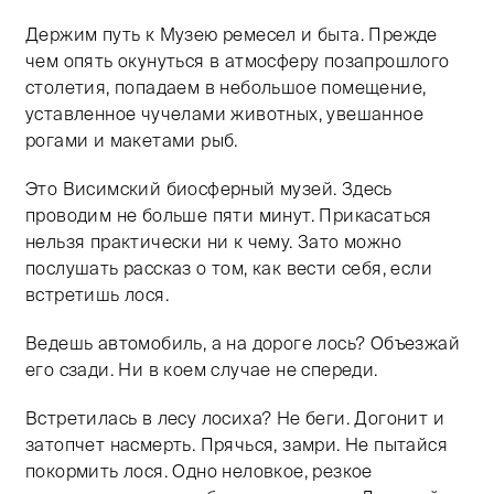
Держим путь к Музею ремесел и быта. Прежде
чем опять окунуться в атмосферу позапрошлого
столетия, попадаем в небольшое помещение,
уставленное чучелами животных, увешанное
рогами и макетами рыб.
Это Висимский биосферный музей. Здесь
проводим не больше пяти минут. Прикасаться
нельзя практически ни к чему. Зато можно
послушать рассказ о том, как вести себя, если
встретишь лося.
Ведешь автомобиль, а на дороге лось? Объезжай
его сзади. Ни в коем случае не спереди.
Встретилась в лесу лосиха? Не беги. Догонит и
затопчет насмерть. Прячься, замри. Не пытайся
покормить лося. Одно неловкое, резкое