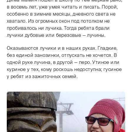
в восемь лет, уже умея читать и писать. Порой,
особенно в зимние месяцы, дневного света не
хватало. Из огромных окон под потолком не
пробивалось ни лучика. Тогда ребята брали
лучики дубовые или березовые — лучины.
Оказываются лучики и в наших руках. Гладкие,
без единой занозинки, отпускать не хочется. В
одной руке лучина, в другой — перо. Утиное или
куриное у тех, кому роскошь недоступна; гусиное
у ребят из зажиточных семей.