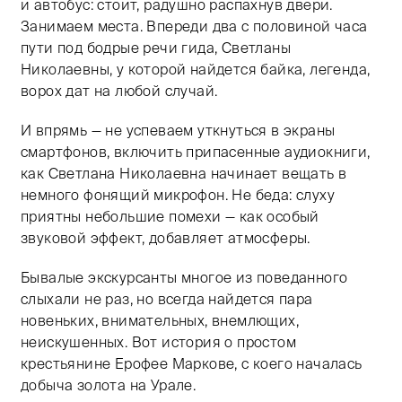
и автобус: стоит, радушно распахнув двери.
Занимаем места. Впереди два с половиной часа
пути под бодрые речи гида, Светланы
Николаевны, у которой найдется байка, легенда,
ворох дат на любой случай.
И впрямь — не успеваем уткнуться в экраны
смартфонов, включить припасенные аудиокниги,
как Светлана Николаевна начинает вещать в
немного фонящий микрофон. Не беда: слуху
приятны небольшие помехи — как особый
звуковой эффект, добавляет атмосферы.
Бывалые экскурсанты многое из поведанного
слыхали не раз, но всегда найдется пара
новеньких, внимательных, внемлющих,
неискушенных. Вот история о простом
крестьянине Ерофее Маркове, с коего началась
добыча золота на Урале.