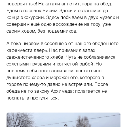
невероятные! Накатали аппетит, пора на обед.
Едем в поселок Висим. Здесь и останемся до
конца экскурсии. Здесь побываем в двух музеях и
совершим ещё одно восхождение на гору, уже
своим ходом, без подъемников.
А пока ныряем в соседнюю от нашего обеденного
кафе-места дверь. Нас приманил запах
свежеиспеченного хлеба. Чуть не соблазняемся
солеными груздями и копченой рыбой. Но
вовремя себя останавливаем: достаточно
душистого хлеба и мороженого, которого в
городе почему-то давно не встречали. После
обеда не по закону Архимеда: полагается не
поспать, а прогуляться.