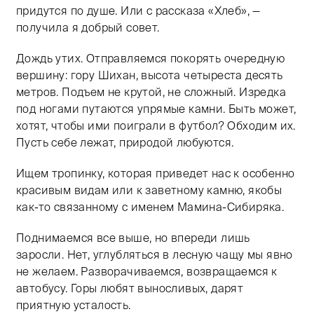
придутся по душе. Или с рассказа «Хлеб», —
получила я добрый совет.
Дождь утих. Отправляемся покорять очередную
вершину: гору Шихан, высота четыреста десять
метров. Подъем не крутой, не сложный. Изредка
под ногами путаются упрямые камни. Быть может,
хотят, чтобы ими поиграли в футбол? Обходим их.
Пусть себе лежат, природой любуются.
Ищем тропинку, которая приведет нас к особенно
красивым видам или к заветному камню, якобы
как-то связанному с именем Мамина-Сибиряка.
Поднимаемся все выше, но впереди лишь
заросли. Нет, углубляться в лесную чащу мы явно
не желаем. Разворачиваемся, возвращаемся к
автобусу. Горы любят выносливых, дарят
приятную усталость.