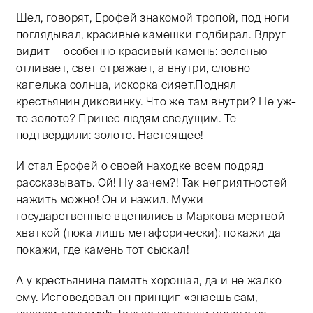
Шел, говорят, Ерофей знакомой тропой, под ноги
поглядывал, красивые камешки подбирал. Вдруг
видит — особенно красивый камень: зеленью
отливает, свет отражает, а внутри, словно
капелька солнца, искорка сияет.Поднял
крестьянин диковинку. Что же там внутри? Не уж-
то золото? Принес людям сведущим. Те
подтвердили: золото. Настоящее!
И стал Ерофей о своей находке всем подряд
рассказывать. Ой! Ну зачем?! Так неприятностей
нажить можно! Он и нажил. Мужи
государственные вцепились в Маркова мертвой
хваткой (пока лишь метафорически): покажи да
покажи, где камень тот сыскал!
А у крестьянина память хорошая, да и не жалко
ему. Исповедовал он принцип «знаешь сам,