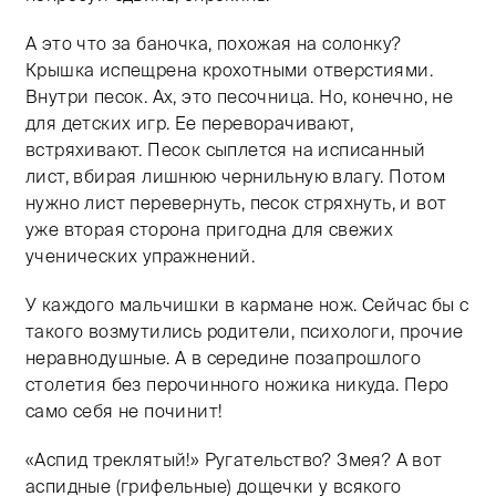
А это что за баночка, похожая на солонку?
Крышка испещрена крохотными отверстиями.
Внутри песок. Ах, это песочница. Но, конечно, не
для детских игр. Ее переворачивают,
встряхивают. Песок сыплется на исписанный
лист, вбирая лишнюю чернильную влагу. Потом
нужно лист перевернуть, песок стряхнуть, и вот
уже вторая сторона пригодна для свежих
ученических упражнений.
У каждого мальчишки в кармане нож. Сейчас бы с
такого возмутились родители, психологи, прочие
неравнодушные. А в середине позапрошлого
столетия без перочинного ножика никуда. Перо
само себя не починит!
«Аспид треклятый!» Ругательство? Змея? А вот
аспидные (грифельные) дощечки у всякого