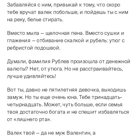
Забавляйся с ним, привыкай к тому, что скоро
тебе вручат валек побольше, и пойдешь ты с ним
на реку, белье стирать.
Вместо мыла — щелочная пена. Вместо сушки и
глажения — отбивание скалкой и рубель: утюг с
ребристой подошвой.
Думали, фамилия Рублев произошла от денежной
валюты? Нет, от утюга. Но не расстраивайтесь,
лучше удивляйтесь!
Вот ты, давно не пятилетняя девочка, выходишь
замуж. Но ты еще очень юна. Тебе тринадцать-
четырнадцать. Может, чуть больше, если семья
твоя достаточно богата и не спешит избавляться
от «лишнего рта».
Валек твой — да не муж Валентин, а