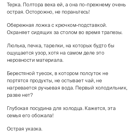
Терка. Полтора века ей, а она по-прежнему очень
острая. Осторожно, не пораньтесь!
Обережная ложка с крючком-подставкой.
Охраняет сидящих за столом во время трапезы.
Люлька, печка, тарелки, на которых будто бы
ощущается узор, хотя на самом деле это
неровности материала.
Берестяной туесок, в котором полсуток не
портятся продукты, не остывает чай, не
нагревается ручьевая вода. Первый холодильник,
разве нет?
Глубокая посудина для холодца. Кажется, эта
семья его обожала!
Острая указка.