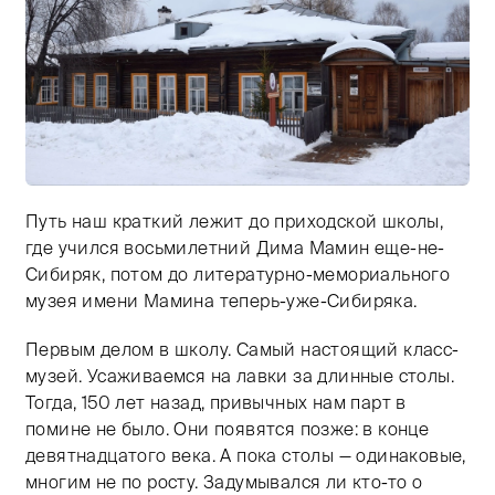
Путь наш краткий лежит до приходской школы,
где учился восьмилетний Дима Мамин еще-не-
Сибиряк, потом до литературно-мемориального
музея имени Мамина теперь-уже-Сибиряка.
Первым делом в школу. Самый настоящий класс-
музей. Усаживаемся на лавки за длинные столы.
Тогда, 150 лет назад, привычных нам парт в
помине не было. Они появятся позже: в конце
девятнадцатого века. А пока столы — одинаковые,
многим не по росту. Задумывался ли кто-то о