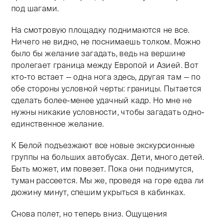
под шагами.
На смотровую площадку поднимаются не все.
Ничего не видно, не поснимаешь толком. Можно
было бы желание загадать, ведь на вершине
пролегает граница между Европой и Азией. Вот
кто-то встает — одна нога здесь, другая там — по
обе стороны условной черты: границы. Пытается
сделать более-менее удачный кадр. Но мне не
нужны никакие условности, чтобы загадать одно-
единственное желание.
К Белой подъезжают все новые экскурсионные
группы на больших автобусах. Дети, много детей.
Быть может, им повезет. Пока они поднимутся,
туман рассеется. Мы же, проведя на горе едва ли
дюжину минут, спешим укрыться в кабинках.
Снова полет, но теперь вниз. Ощущения