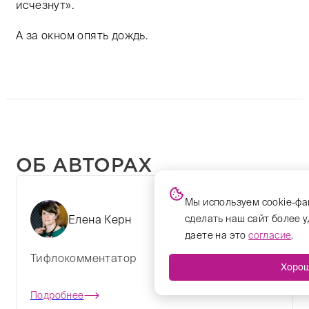
исчезнут».
А за окном опять дождь.
ОБ АВТОРАХ
Мы используем cookie-фа
Елена Керн
сделать наш сайт более 
даете на это
согласие
.
Тифлокомментатор
Хоро
Подробнее