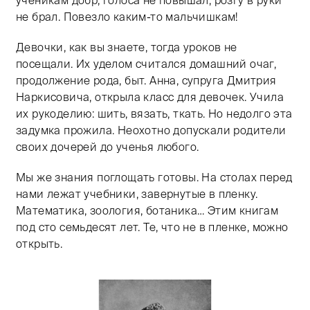
не брал. Повезло каким-то мальчишкам!
Девочки, как вы знаете, тогда уроков не
посещали. Их уделом считался домашний очаг,
продолжение рода, быт. Анна, супруга Дмитрия
Наркисовича, открыла класс для девочек. Учила
их рукоделию: шить, вязать, ткать. Но недолго эта
задумка прожила. Неохотно допускали родители
своих дочерей до ученья любого.
Мы же знания поглощать готовы. На столах перед
нами лежат учебники, завернутые в пленку.
Математика, зоология, ботаника… Этим книгам
под сто семьдесят лет. Те, что не в пленке, можно
открыть.