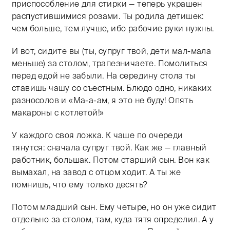
приспособление для стирки — теперь украшен
распустившимися розами. Ты родила детишек:
чем больше, тем лучше, ибо рабочие руки нужны.
И вот, сидите вы (ты, супруг твой, дети мал-мала
меньше) за столом, трапезничаете. Помолиться
перед едой не забыли. На середину стола ты
ставишь чашу со съестным. Блюдо одно, никаких
разносолов и «Ма-а-ам, я это не буду! Опять
макароны с котлетой!»
У каждого своя ложка. К чаше по очереди
тянутся: сначала супруг твой. Как же — главный
работник, большак. Потом старший сын. Вон как
вымахал, на завод с отцом ходит. А ты же
помнишь, что ему только десять?
Потом младший сын. Ему четыре, но он уже сидит
отдельно за столом, там, куда тятя определил. А у