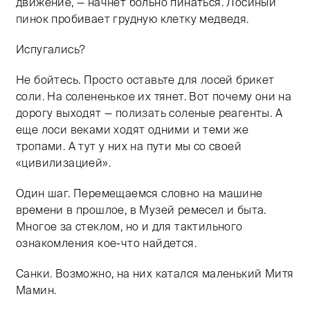
движение, — начнет больно пинаться. Лосиный
пинок пробивает грудную клетку медведя.
Испугались?
Не бойтесь. Просто оставьте для лосей брикет
соли. На солененькое их тянет. Вот почему они на
дорогу выходят — полизать соленые реагенты. А
еще лоси веками ходят одними и теми же
тропами. А тут у них на пути мы со своей
«цивилизацией».
Один шаг. Перемещаемся словно на машине
времени в прошлое, в Музей ремесел и быта.
Многое за стеклом, но и для тактильного
ознакомления кое-что найдется.
Санки. Возможно, на них катался маленький Митя
Мамин.