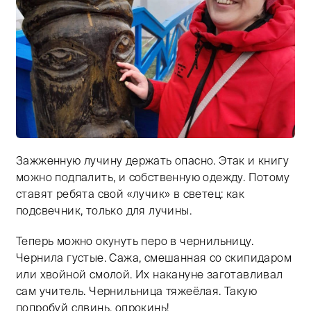
Зажженную лучину держать опасно. Этак и книгу
можно подпалить, и собственную одежду. Потому
ставят ребята свой «лучик» в светец: как
подсвечник, только для лучины.
Теперь можно окунуть перо в чернильницу.
Чернила густые. Сажа, смешанная со скипидаром
или хвойной смолой. Их накануне заготавливал
сам учитель. Чернильница тяжеёлая. Такую
попробуй сдвинь, опрокинь!