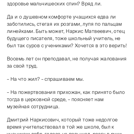
здоровье мальчишеских спин? Вряд ли.
Да и о душевном комфорте учащихся едва ли
заботились, стегая их розгами, лупя по пальцам
линейками. Быть может, Наркис Матвеевич, отец
будущего писателя, тоже школьный учитель, не
был так суров с учениками? Хочется в это верить!
Восемь лет он преподавал, не получая жалования
за свой труд.
– На что жил? – спрашиваем мы.
– На пожертвования прихожан, как принято было
тогда в церковной среде, – поясняет нам
музейная сотрудница.
Дмитрий Наркисович, который тоже недолгое
время учительствовал в той же школе, был к
ученикам добр, голоса не повышал, розгу в руки