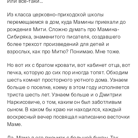
Или все-таки…
Из класса церковно-приходской школы
перемещаемся в дом, куда Мамины приехали до
рождения Мити. Сложно думать про Мамина-
Сибиряка, знаменитого писателя, создавшего
более трехсот произведений для детей и
взрослых, как про Митю? Понимаю. Мне тоже.
Но вот их с братом кровати, вот кабинет отца, вот
печка, которую до сих пор иногда топят. Обходим
шесть комнат просторного уютного дома. Узнаем
больше о поселке, коему в этом году исполняется
триста шесть лет. Узнаем больше и о Дмитрии
Наркисовиче, о том, каким он был заботливым
сыном. В каком бы краю ни находился, каждый
воскресный вечер посвящал написанию весточки
Маме.
Да, Мама в его письмах с большой буквы. Так