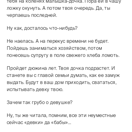
тебя на коленях малышка-дочка. Пора ей в чашу
ложку окунуть. А потом твоя очередь. Да, ты
черпаешь последней.
Ну как, досталось что-нибудь?
Не наелась. А на перекус времени не будет.
Пойдешь заниматься хозяйством, потом
понесешь супругу в поле свежего хлеба ломоть.
Пройдет дюжина лет. Твоя дочка подрастет. И
станете вы с главой семьи думать, как ее замуж
выдать. Будут в ваш дом приходить, свататься,
испытывать девку твою.
Зачем так грубо о девушке?
Ну, ты же читала, помним, все эти неуместные
сейчас «девки» да «бабы»…