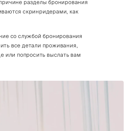
 причине разделы бронирования
иваются скринридерами, как
ение со службой бронирования
ить все детали проживания,
де или попросить выслать вам