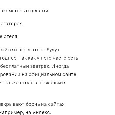
акомьтесь с ценами.
регаторах.
е отеля.
айте и агрегаторе будут
днее, так как у него часто есть
 бесплатный завтрак. Иногда
ровании на официальном сайте,
 тот же отель в нескольких
закрывают бронь на сайтах
например, на Яндекс.