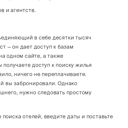
в и агентств.
бъединяющий в себе десятки тысяч
ст — он дает доступ к базам
а одном сайте, а также
 получаете доступ к поиску жилья
вило, ничего не переплачиваете.
ый вы забронировали. Однако
ишнего, нужно следовать простому
 поиска отелей, введите даты и поставьте