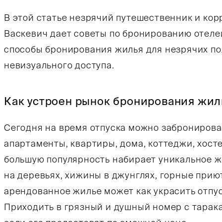
В этой статье незрячий путешественник и ко
Васкевич дает советы по бронированию отеле
способы бронирования жилья для незрячих п
невизуального доступа.
Как устроен рынок бронирования жил
Сегодня на время отпуска можно забронироват
апартаменты, квартиры, дома, коттеджи, хосте
большую популярность набирает уникальное ж
на деревьях, хижины в джунглях, горные прию
арендованное жилье может как украсить отпуск
Приходить в грязный и душный номер с тарак