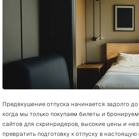
Тифлокомментарий: цветная фотография. Небол
Предвкушение отпуска начинается задолго до 
когда мы только покупаем билеты и бронируем
сайтов для скринридеров, высокие цены и не
превратить подготовку к отпуску в настоящую 