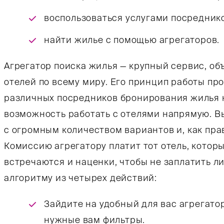
воспользоваться услугами посреднико
найти жилье с помощью агрегаторов.
Агрегатор поиска жилья — крупный сервис, о
отелей по всему миру. Его принцип работы про
различных посредников бронирования жилья н
возможность работать с отелями напрямую. Вы
с огромным количеством вариантов и, как пра
Комиссию агрегатору платит тот отель, котор
встречаются и наценки, чтобы не заплатить л
алгоритму из четырех действий:
Зайдите на удобный для вас агрегатор
нужные вам фильтры.