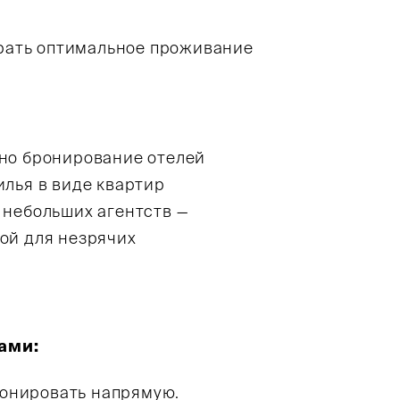
брать оптимальное проживание
ено бронирование отелей
илья в виде квартир
 небольших агентств —
ой для незрячих
ами:
ронировать напрямую.