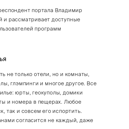
рреспондент портала Владимир
й и рассматривает доступные
ользователей программ
ья
ь не только отели, но и комнаты,
лы, глэмпинги и многое другое. Все
илье: юрты, геокуполы, домики
ты и номера в пещерах. Любое
, так и совсем его испортить.
анами согласится не каждый, даже