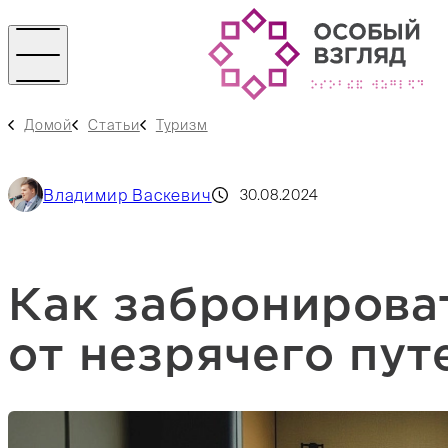
Домой
Статьи
Туризм
Владимир Васкевич
30.08.2024
Как забронирова
от незрячего пу