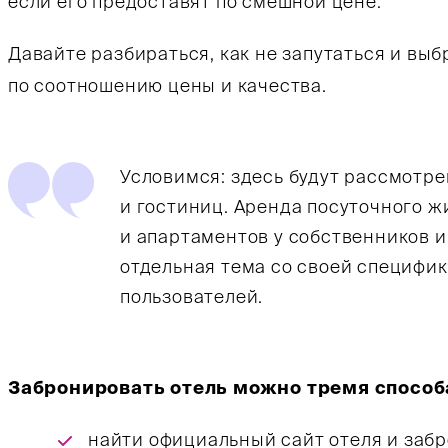
если его предоставят по смешной цене.
Давайте разбираться, как не запутаться и вы
по соотношению цены и качества.
Условимся: здесь будут рассмотр
и гостиниц. Аренда посуточного ж
и апартаментов у собственников и
отдельная тема со своей специфик
пользователей.
Забронировать отель можно тремя способ
найти официальный сайт отеля и заб