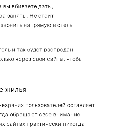
а вы вбиваете даты,
ра заняты. Не стоит
озвонить напрямую в отель
тель и так будет распродан
олько через свои сайты, чтобы
е жилья
незрячих пользователей оставляет
огда обращают свое внимание
их сайтах практически никогда