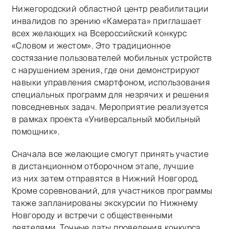
Нижегородский областной центр реабилитации
Тифлокомментарий: цветная фотография. В светлом п
инвалидов по зрению «Камерата» приглашает
всех желающих на Всероссийский конкурс
«Словом и жестом». Это традиционное
состязание пользователей мобильных устройств
с нарушением зрения, где они демонстрируют
навыки управления смартфоном, использования
специальных программ для незрячих и решения
повседневных задач. Мероприятие реализуется
в рамках проекта «Универсальный мобильный
помощник».
Сначала все желающие смогут принять участие
в дистанционном отборочном этапе, лучшие
из них затем отправятся в Нижний Новгород.
Кроме соревнований, для участников программы
также запланированы экскурсии по Нижнему
Новгороду и встречи с общественными
деятелями. Точные даты проведения конкурса