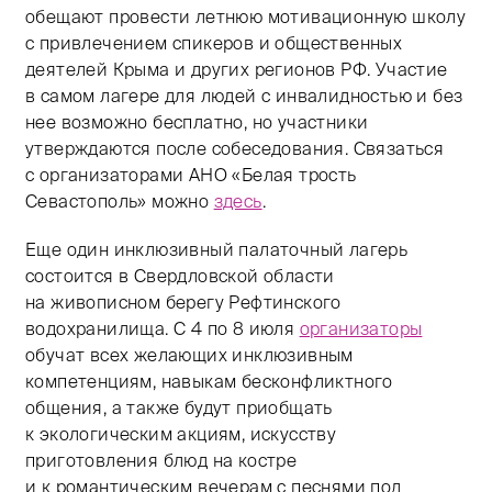
обещают провести летнюю мотивационную школу
с привлечением спикеров и общественных
деятелей Крыма и других регионов РФ. Участие
в самом лагере для людей с инвалидностью и без
нее возможно бесплатно, но участники
утверждаются после собеседования. Связаться
с организаторами АНО «Белая трость
Севастополь» можно
здесь
.
Еще один инклюзивный палаточный лагерь
состоится в Свердловской области
на живописном берегу Рефтинского
водохранилища. С 4 по 8 июля
организаторы
обучат всех желающих инклюзивным
компетенциям, навыкам бесконфликтного
общения, а также будут приобщать
к экологическим акциям, искусству
приготовления блюд на костре
и к романтическим вечерам с песнями под