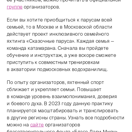
группе
организаторов.
Если вы хотите приобщиться к парусам всей
семьей, то в Москве и в Московской области
действует проект инклюзивного семейного
яхтинга «Сказочные паруса». Каждая семья —
команда катамарана. Сначала вы пройдете
обучение и инструктаж, а уже вскоре сможете
приступить к совместным тренировкам
в акватории подмосковных водохранилищ.
По опыту организаторов, яхтенный спорт
сближает и укрепляет семьи. Повышает
в команде уровень взаимопонимания, доверия
и боевого духа. В 2023 году данную практику
планируется масштабировать и транслировать
в другие регионы страны. Узнать все подробности
можно на
сайте
организаторов
благотворительного фонда «Благо Дари Миру».