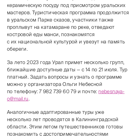
керамическую посуду под присмотром уральских
мастеров. Туристическая программа продолжится
в уральском Парке сказов, участники также
проплывут на катамаране по реке, отведают
костровой еды манси, познакомятся
с их национальной культурой и увезут на память
обереги.
За лето 2023 года Урал примет несколько групп,
ближайшие доступные даты — с 14 по 21 июля. Тур
платный. Задать вопросы и узнать о программе
можно у организатора Ольги Небесной
по телефону: 7 982 739 60 79 и почте:
nebesnaya-
o@mail.ru
.
Аналогичные адаптированные туры уже
несколько лет проводятся в Калининградской
области. Этим летом путешественников готовы
познакомить с достопримечательностями