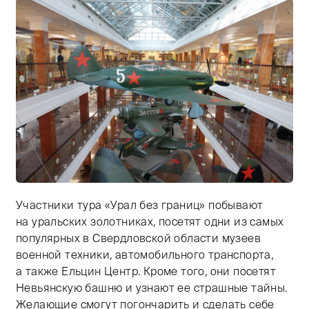
Участники тура «Урал без границ» побывают
Тифлокомментарий: цветная фотография. Музей воен
на уральских золотниках, посетят одни из самых
популярных в Свердловской области музеев
военной техники, автомобильного транспорта,
а также Ельцин Центр. Кроме того, они посетят
Невьянскую башню и узнают ее страшные тайны.
Желающие смогут погончарить и сделать себе