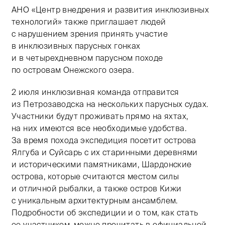
АНО «Центр внедрения и развития инклюзивных
технологий» также приглашает людей
с нарушением зрения принять участие
в инклюзивных парусных гонках
и в четырехдневном парусном походе
по островам Онежского озера.
2 июля инклюзивная команда отправится
из Петрозаводска на нескольких парусных судах.
Участники будут проживать прямо на яхтах,
на них имеются все необходимые удобства.
За время похода экспедиция посетит острова
Ялгуба и Суйсарь с их старинными деревнями
и историческими памятниками, Шардонские
острова, которые считаются местом силы
и отличной рыбалки, а также остров Кижи
с уникальным архитектурным ансамблем.
Подробности об экспедиции и о том, как стать
ее участником, можно прочитать в официальной