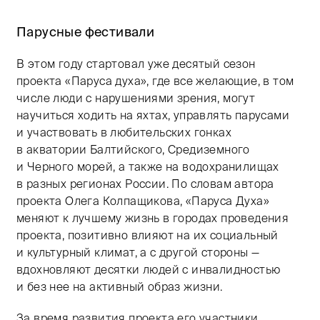
Парусные фестивали
В этом году стартовал уже десятый сезон
проекта «Паруса духа», где все желающие, в том
числе люди с нарушениями зрения, могут
научиться ходить на яхтах, управлять парусами
и участвовать в любительских гонках
в акватории Балтийского, Средиземного
и Черного морей, а также на водохранилищах
в разных регионах России. По словам автора
проекта Олега Колпащикова, «Паруса Духа»
меняют​ к лучшему жизнь в городах проведения
проекта, позитивно влияют на их социальный
и культурный климат, а с другой стороны —
вдохновляют десятки людей с инвалидностью
и без нее на активный образ жизни.
За время развития проекта его участники​