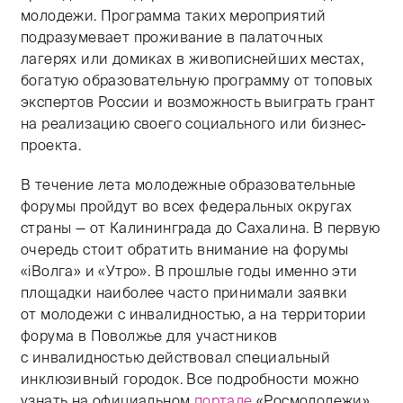
молодежи. Программа таких мероприятий
подразумевает проживание в палаточных
лагерях или домиках в живописнейших местах,
богатую образовательную программу от топовых
экспертов России и возможность выиграть грант
на реализацию своего социального или бизнес-
проекта.
В течение лета молодежные образовательные
форумы пройдут во всех федеральных округах
страны — от Калининграда до Сахалина. В первую
очередь стоит обратить внимание на форумы
«iВолга» и «Утро». В прошлые годы именно эти
площадки наиболее часто принимали заявки
от молодежи с инвалидностью, а на территории
форума в Поволжье для участников
с инвалидностью действовал специальный
инклюзивный городок. Все подробности можно
узнать на официальном
портале
«Росмолодежи».