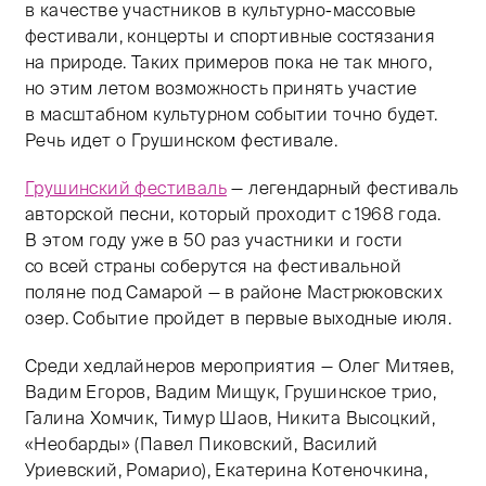
в качестве участников в культурно-массовые
фестивали, концерты и спортивные состязания
на природе. Таких примеров пока не так много,
но этим летом возможность принять участие
в масштабном культурном событии точно будет.
Речь идет о Грушинском фестивале.
Грушинский фестиваль
— легендарный фестиваль
авторской песни, который проходит с 1968 года.
В этом году уже в 50 раз участники и гости
со всей страны соберутся на фестивальной
поляне под Самарой — в районе Мастрюковских
озер. Событие пройдет в первые выходные июля.
Среди хедлайнеров мероприятия — Олег Митяев,
Вадим Егоров, Вадим Мищук, Грушинское трио,
Галина Хомчик, Тимур Шаов, Никита Высоцкий,
«Необарды» (Павел Пиковский, Василий
Уриевский, Ромарио), Екатерина Котеночкина,