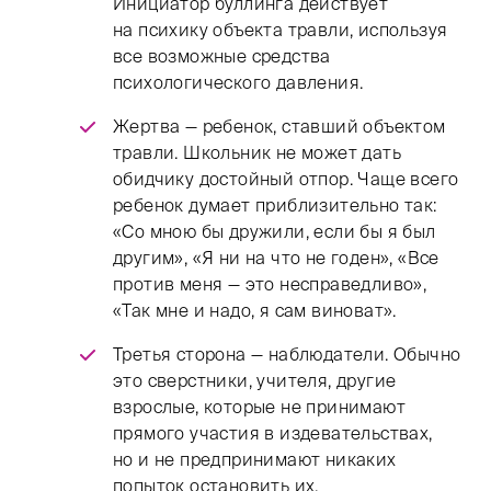
Инициатор буллинга действует
на психику объекта травли, используя
все возможные средства
психологического давления.
Жертва — ребенок, ставший объектом
травли. Школьник не может дать
обидчику достойный отпор. Чаще всего
ребенок думает приблизительно так:
«Со мною бы дружили, если бы я был
другим», «Я ни на что не годен», «Все
против меня — это несправедливо»,
«Так мне и надо, я сам виноват».
Третья сторона — наблюдатели. Обычно
это сверстники, учителя, другие
взрослые, которые не принимают
прямого участия в издевательствах,
но и не предпринимают никаких
попыток остановить их.