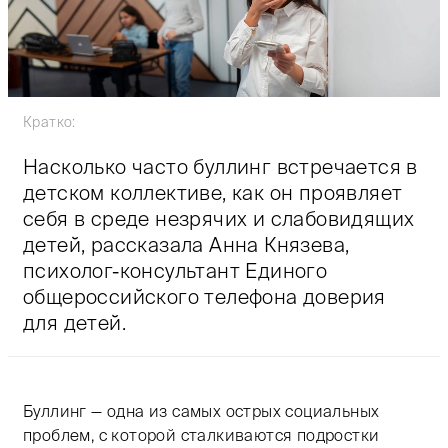
Кратко:
Насколько часто буллинг встречается в
детском коллективе, как он проявляет
себя в среде незрячих и слабовидящих
детей, рассказала Анна Князева,
психолог-консультант Единого
общероссийского телефона доверия
для детей.
Тифлокомментарий: цветная фотография. Светлое про
Буллинг — одна из самых острых социальных
проблем, с которой сталкиваются подростки