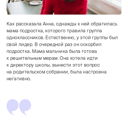
Как рассказала Анна, однажды к ней обратилась
Тифлокомментарий: цветная фотография. Светлое каф
мама подростка, которого травила группа
одноклассников. Естественно, у этой группы был
свой лидер. В очередной раз он оскорбил
подростка. Мама мальчика была готова
к решительным мерам. Она хотела идти
к директору школы, вынести этот вопрос
на родительском собрании, была настроена
негативно.