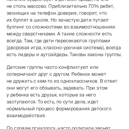
не столь массово. Приблизительно 70% ребят,
звонящих на телефон доверия, говорят, что
их буллят в школе. Но зачастую дети путают
буллинг со сложностями во взаимоотношениях
между сверстниками. А такие сложности есть
всегда. Там, где дети пересекаются группами
(дворовая игра, классно-урочная система), всегда
есть лидеры и аутсайдеры. Таковы законы группы.
Детские группы часто конфликтуют или
соперничают друг с другом. Ребенок может
не дружить с кем-то из одноклассников. В ответ
они могут его обзывать, задевать. При этом
у ребенка есть друзья, которые за него
заступаются. То есть, по сути дела, идет
нормальный процесс формирования детского
взаимодействия.
По словам психолога, часто родители звонят