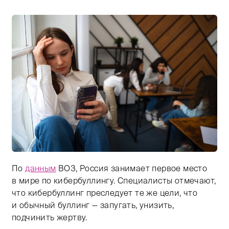
По
данным
ВОЗ, Россия занимает первое место
Тифлокомментарий: цветная фотография. То же помещ
в мире по кибербуллингу. Специалисты отмечают,
что кибербуллинг преследует те же цели, что
и обычный буллинг — запугать, унизить,
подчинить жертву.