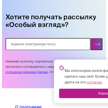
Хотите получать рассылку
«Особый взгляд»?
Нажимая на кнопку подписаться, Вы подтверждаете. что
прочитали и соглашаетесь с нашими
условиями использования в
Мы используем cookie-фа
отношении хранения данных
, отправленных через эту форму.
сделать наш сайт более 
даете на это
согласие
.
Хоро
О программе