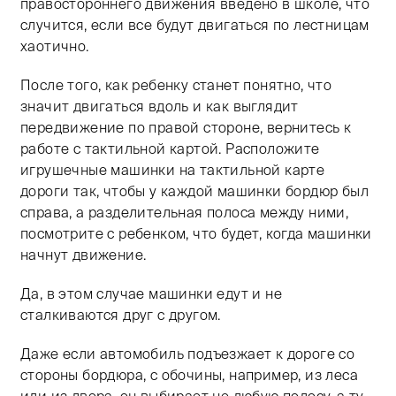
правостороннего движения введено в школе, что
случится, если все будут двигаться по лестницам
хаотично.
После того, как ребенку станет понятно, что
значит двигаться вдоль и как выглядит
передвижение по правой стороне, вернитесь к
работе с тактильной картой. Расположите
игрушечные машинки на тактильной карте
дороги так, чтобы у каждой машинки бордюр был
справа, а разделительная полоса между ними,
посмотрите с ребенком, что будет, когда машинки
начнут движение.
Да, в этом случае машинки едут и не
сталкиваются друг с другом.
Даже если автомобиль подъезжает к дороге со
стороны бордюра, с обочины, например, из леса
или из двора, он выбирает не любую полосу, а ту,