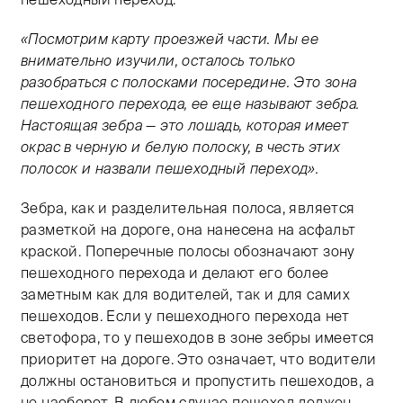
«Посмотрим карту проезжей части. Мы ее
внимательно изучили, осталось только
разобраться с полосками посередине. Это зона
пешеходного перехода, ее еще называют зебра.
Настоящая зебра — это лошадь, которая имеет
окрас в черную и белую полоску, в честь этих
полосок и назвали пешеходный переход».
Зебра, как и разделительная полоса, является
разметкой на дороге, она нанесена на асфальт
краской. Поперечные полосы обозначают зону
пешеходного перехода и делают его более
заметным как для водителей, так и для самих
пешеходов. Если у пешеходного перехода нет
светофора, то у пешеходов в зоне зебры имеется
приоритет на дороге. Это означает, что водители
должны остановиться и пропустить пешеходов, а
не наоборот. В любом случае пешеход должен