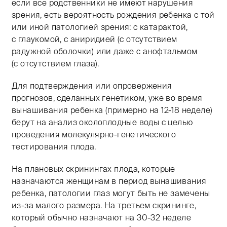
если все родственники не имеют нарушения
зрения, есть вероятность рождения ребенка с той
или иной патологией зрения: с катарактой,
с глаукомой, с аниридией (с отсутствием
радужной оболочки) или даже с анофтальмом
(с отсутствием глаза).
Для подтверждения или опровержения
прогнозов, сделанных генетиком, уже во время
вынашивания ребенка (примерно на
12-18 неделе)
берут на анализ околоплодные воды с целью
проведения молекулярно-генетического
тестирования плода.
На плановых скринингах плода, которые
назначаются женщинам в период вынашивания
ребенка, патологии глаз могут быть не замечены
из-за малого размера. На третьем скрининге,
который обычно назначают на
30-32
неделе