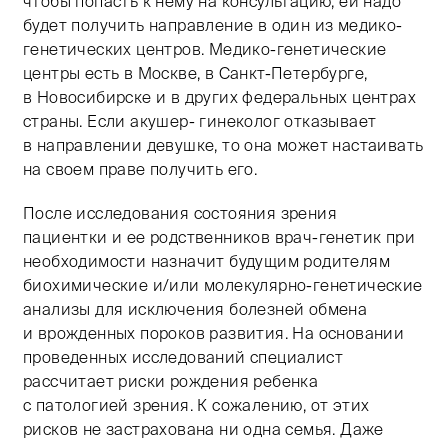
чтобы попасть к нему на консультацию, ей надо
будет получить направление в один из медико-
генетических центров. Медико-генетические
центры есть в Москве, в Санкт-Петербурге,
в Новосибирске и в других федеральных центрах
страны. Если акушер- гинеколог отказывает
в направлении девушке, то она может настаивать
на своем праве получить его.
После исследования состояния зрения
пациентки и ее родственников врач-генетик при
необходимости назначит будущим родителям
биохимические и/или молекулярно-генетические
анализы для исключения болезней обмена
и врожденных пороков развития. На основании
проведенных исследований специалист
рассчитает риски рождения ребенка
с патологией зрения. К сожалению, от этих
рисков не застрахована ни одна семья. Даже