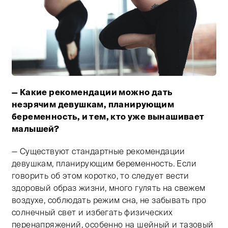
— Какие рекомендации можно дать
Тифлокомментарий: цветная фотография. Светлое про
незрячим девушкам, планирующим
беременность, и тем, кто уже вынашивает
малышей?
— Существуют стандартные рекомендации
девушкам, планирующим беременность. Если
говорить об этом коротко, то следует вести
здоровый образ жизни, много гулять на свежем
воздухе, соблюдать режим сна, не забывать про
солнечный свет и избегать физических
перенапряжений, особенно на шейный и тазовый