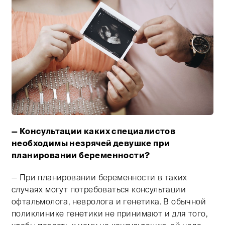
— Консультации каких специалистов
Тифлокомментарий: цветная фотография. Рядом стоят
необходимы незрячей девушке при
планировании беременности?
— При планировании беременности в таких
случаях могут потребоваться консультации
офтальмолога, невролога и генетика. В обычной
поликлинике генетики не принимают и для того,