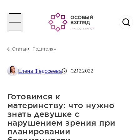
Статьи
Родителям
Елена Федосеева
02.12.2022
Готовимся к
материнству: что нужно
знать девушке с
нарушением зрения при
планировании