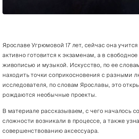
Тифлокомментарий: цветная фотография. На т
Ярославе Угрюмовой 17 лет, сейчас она учится 
активно готовится к экзаменам, а в свободно
живописью и музыкой. Искусство, по ее слова
находить точки соприкосновения с разными л
исследователя, по словам Ярославы, это откры
рождаются необычные проекты.
В материале рассказываем, с чего началось с
сложности возникали в процессе, а также узна
совершенствованию аксессуара.