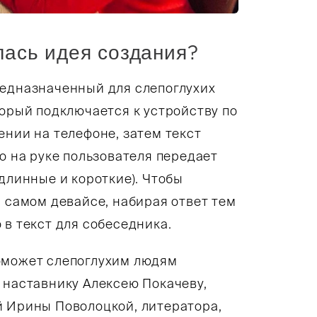
лась идея создания?
редназначенный для слепоглухих
торый подключается к устройству по
ении на телефоне, затем текст
о на руке пользователя передает
длинные и короткие). Чтобы
а самом девайсе, набирая ответ тем
 в текст для собеседника.
оможет слепоглухим людям
 наставнику Алексею Покачеву,
й Ирины Поволоцкой, литератора,