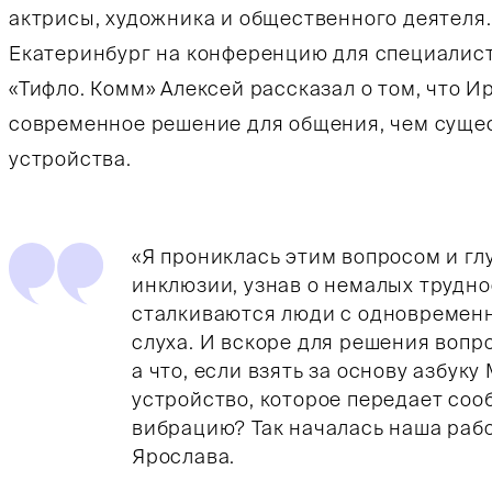
актрисы, художника и общественного деятеля.
Екатеринбург на конференцию для специалис
«Тифло. Комм» Алексей рассказал о том, что И
современное решение для общения, чем суще
устройства.
«Я прониклась этим вопросом и гл
инклюзии, узнав о немалых трудно
сталкиваются люди с одновремен
слуха. И вскоре для решения вопр
а что, если взять за основу азбуку
устройство, которое передает со
вибрацию? Так началась наша рабо
Ярослава.