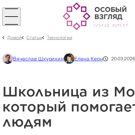
Домой
Статьи
Технологии
Вячеслав Шкурихин
Елена Керн
20.03.202
Школьница из Мо
который помогае
людям