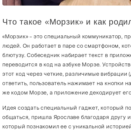
Что такое «Морзик» и как роди
«Морзик» – это специальный коммуникатор, п
людей. Он работает в паре со смартфоном, ко
блютузу. Собеседник набирает текст в прилож
переводится в код на азбуке Морзе. Устройств
этот код через четкие, различимые вибрации (
ответить, пользователь нажимает на кнопки н
же кодом Морзе, а приложение декодирует его
Идея создать специальный гаджет, который п
общаться, пришла Ярославе благодаря другу и
который познакомил ее с уникальной историе