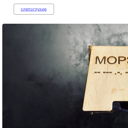
слепоглухие