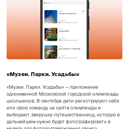
Тифлокомментарий: цветная иллюстрация смартфона 
«Музеи. Парки. Усадьбы»
«Музеи. Парки. Усадьбы» — приложение
одноименной Московской городской олимпиады
школьников. В сентябре дети регистрируют себя
или свою команду на сайте олимпиады и
выбирают зверушку-путешественницу, которую в
дальнейшем нужно будет фотографировать в
музеях для фотоподтверждения своего