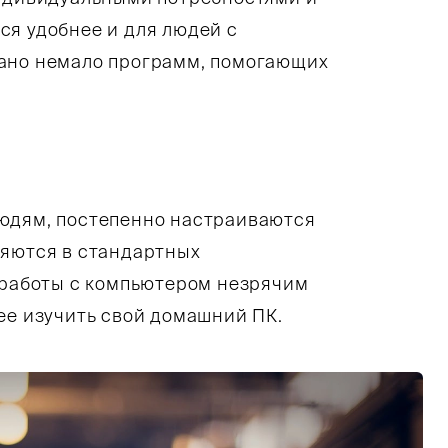
ся удобнее и для людей с
дано немало программ, помогающих
людям, постепенно настраиваются
ляются в стандартных
а работы с компьютером незрячим
ее изучить свой домашний ПК.