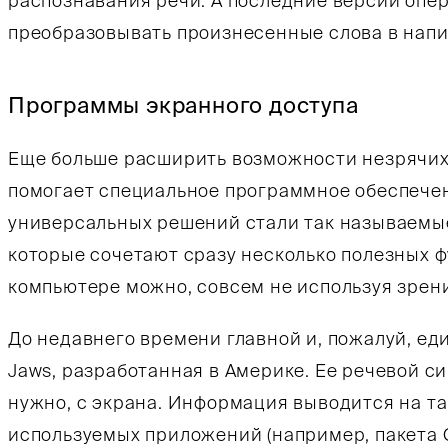
распознавания речи. А последние версии опе
преобразовывать произнесенные слова в напи
Программы экранного доступа
Еще больше расширить возможности незрячих
помогает специальное программное обеспече
универсальных решений стали так называемы
которые сочетают сразу несколько полезных ф
компьютере можно, совсем не используя зрен
До недавнего времени главной и, пожалуй, е
Jaws, разработанная в Америке. Ее речевой си
нужно, с экрана. Информация выводится на та
используемых приложений (например, пакета O