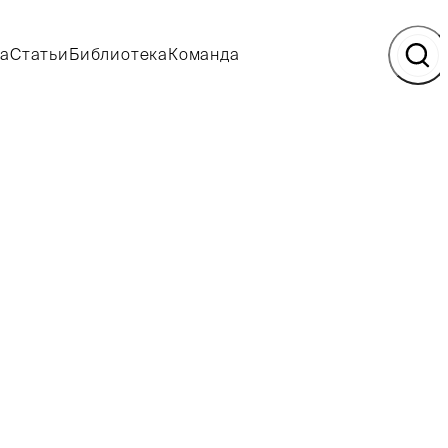
а
Статьи
Библиотека
Команда