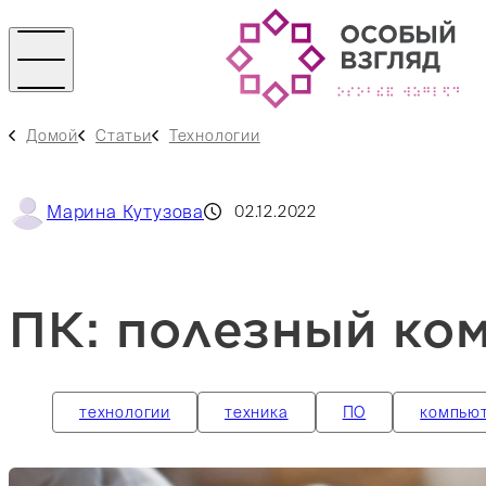
Домой
Статьи
Технологии
Марина Кутузова
02.12.2022
ПК: полезный ко
технологии
техника
ПО
компью