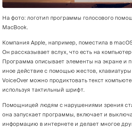
На фото: логотип программы голосового помощ
MacBook.
Компания Apple, например, поместила в macOS
Тифлокомментарий к фотографии: На столе сто
Он рассказывает вслух, что есть на компьютер
Программа описывает элементы на экране и по
иное действие с помощью жестов, клавиатуры
VoiceOver можно продиктовать текст компьюте
используя тактильный шрифт.
Помощницей людям с нарушениями зрения стал
она запускает программы, включает и выключ
информацию в интернете и делает многое дру