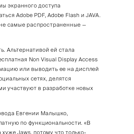
ы экранного доступа
ься Adobe PDF, Adobe Flash и JAVA.
— не самые распространенные —
ь. Альтернативой ей стала
платная Non Visual Display Access
рмацию или выводить ее на дисплей
оциальных сетях, делятся
и участвуют в разработке новых
совода Евгении Малышко,
латную по функциональности. «В
хуже Jaws, потому что только-