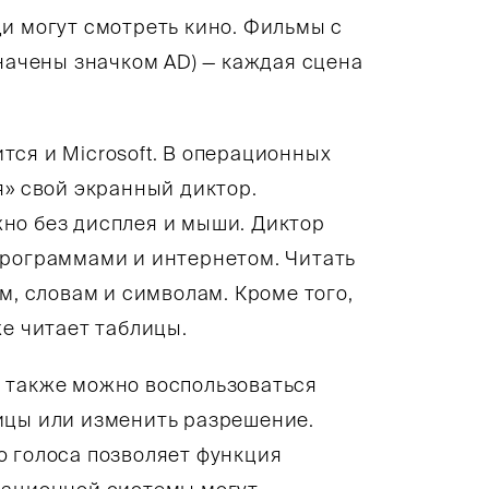
и могут смотреть кино. Фильмы с
значены значком AD) — каждая сцена
ся и Microsoft. В операционных
я» свой экранный диктор.
но без дисплея и мыши. Диктор
программами и интернетом. Читать
м, словам и символам. Кроме того,
же читает таблицы.
 также можно воспользоваться
ицы или изменить разрешение.
ю голоса позволяет функция