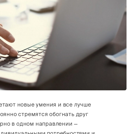
етают новые умения и все лучше
оянно стремятся обогнать друг
ерно в одном направлении —
индивидуальными потребностями и