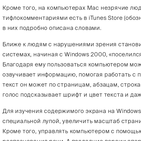
Кроме того, на компьютерах Mac незрячие люд
тифлокомментариями есть в iTunes Store (обо
в них подробно описана словами.
Ближе к людям с нарушениями зрения становит
системах, начиная с Windows 2000, «поселилс
Благодаря ему пользоваться компьютером мож
озвучивает информацию, помогая работать с 
текст он может по страницам, абзацам, строка
голос подсказывает шрифт и цвет текста и да
Для изучения содержимого экрана на Windows
специальной лупой, увеличить масштаб стран
Кроме того, управлять компьютером с помощь