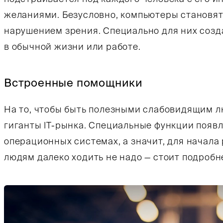
желаниями. Безусловно, компьютеры становят
нарушением зрения. Специально для них соз
в обычной жизни или работе.
Встроенные помощники
На то, чтобы быть полезными слабовидящим 
гиганты IT-рынка. Специальные функции появ
операционных системах, а значит, для начал
людям далеко ходить не надо — стоит подробн