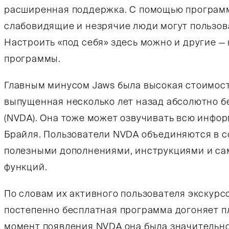
расширенная поддержка. С помощью программ
слабовидящие и незрячие люди могут пользоват
Настроить «под себя» здесь можно и другие 
программы.
Главным минусом Jaws была высокая стоимост
выпущенная несколько лет назад абсолютно бес
(NVDA). Она тоже может озвучивать всю инфо
Брайля. Пользователи NVDA объединяются в с
полезными дополнениями, инструкциями и сам
функций.
По словам их активного пользователя экскур
постепенно бесплатная программа догоняет п
момент появления NVDA она была значительно 