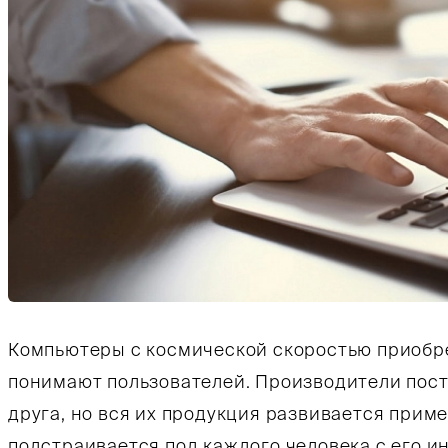
Компьютеры с космической скоростью приобр
понимают пользователей. Производители пост
друга, но вся их продукция развивается прим
подстраивается под каждого человека с его 