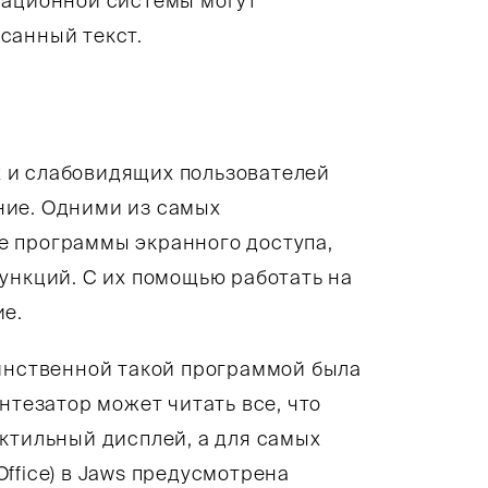
рационной системы могут
санный текст.
 и слабовидящих пользователей
ние. Одними из самых
е программы экранного доступа,
ункций. С их помощью работать на
ие.
динственной такой программой была
нтезатор может читать все, что
ктильный дисплей, а для самых
ffice) в Jaws предусмотрена