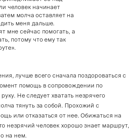
сли человек начинает
затем молча оставляет на
одить меня дальше.
ят мне сейчас помогать, а
ть, потому что ему так
уте».
ения, лучше всего сначала поздороваться с
 момент помощь в сопровождении по
 руку. Не следует хватать незрячего
олча тянуть за собой. Прохожий с
щь или отказаться от нее. Обижаться на
 что незрячий человек хорошо знает маршрут,
о на нем.