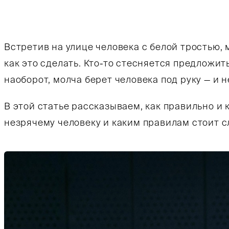
Тифлокомментарии Таисы Марченко: цветная фо
Встретив на улице человека с белой тростью, м
как это сделать. Кто-то стесняется предложить
наоборот, молча берет человека под руку — и 
В этой статье рассказываем, как правильно и
незрячему человеку и каким правилам стоит 