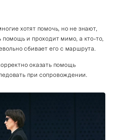
тография. В жилой комнате с белыми стенами ст
ногие хотят помочь, но не знают,
 помощь и проходит мимо, а кто-то,
невольно сбивает его с маршрута.
 корректно оказать помощь
следовать при сопровождении.