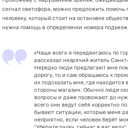
сигнал светофора, можно предложить помочь 
человеку, который стоит на остановке общест
нужна помощь в определении номера подъезж
«Чаще всего я передвигаюсь по го
рассказал незрячий житель Санкт
Нередко люди предлагают мне пом
дорогу, то и сам обращаюсь к про
их подсказать мне, где находится 
стороны магазин. Обычно люди ох
вопросы и даже провожают до нуж
всего они ведут себя корректно по
бывают ситуации, которые меня р
неприятно, если человек берёт мо
"Уберите палку, сейчас я вас веду