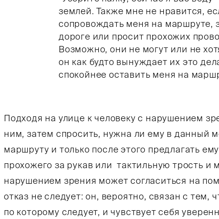
землей. Также мне не нравится, е
сопровождать меня на маршруте, 
дороге или просит прохожих пров
Возможно, они не могут или не хот
он как будто вынуждает их это дела
спокойнее оставить меня на маршр
Подходя на улице к человеку с нарушением зр
ним, затем спросить, нужна ли ему в данный
маршруту и только после этого предлагать ему
прохожего за рукав или тактильную трость и м
нарушением зрения может согласиться на помо
отказ не следует: он, вероятно, связан с тем,
по которому следует, и чувствует себя уверенн