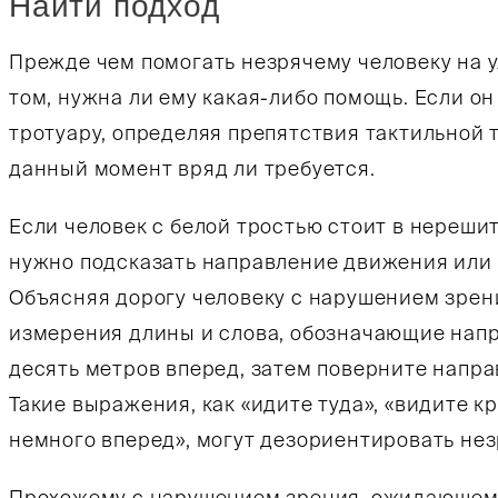
Найти подход
Прежде чем помогать незрячему человеку на ул
том, нужна ли ему какая-либо помощь. Если он
тротуару, определяя препятствия тактильной 
данный момент вряд ли требуется.
Если человек с белой тростью стоит в нереши
нужно подсказать направление движения или 
Объясняя дорогу человеку с нарушением зрен
измерения длины и слова, обозначающие напр
десять метров вперед, затем поверните направ
Такие выражения, как «идите туда», «видите 
немного вперед», могут дезориентировать нез
Прохожему с нарушением зрения, ожидающем