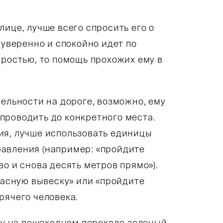
ице, лучше всего спросить его о
 уверенно и спокойно идет по
тростью, то помощь прохожих ему в
тельности на дороге, возможно, ему
проводить до конкретного места.
ия, лучше использовать единицы
авления (например: «пройдите
о и снова десять метров прямо»).
красную вывеску» или «пройдите
рячего человека.
у на пешеходном переходе зеленый