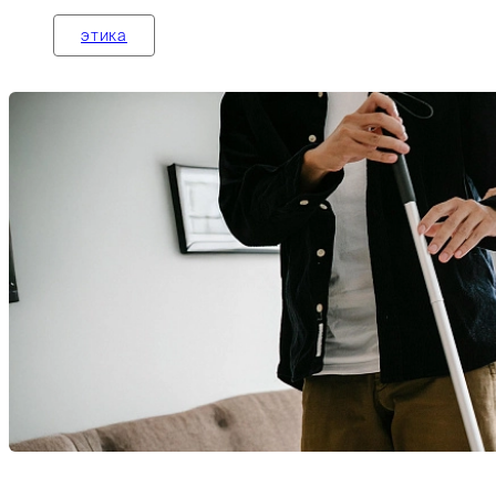
этика